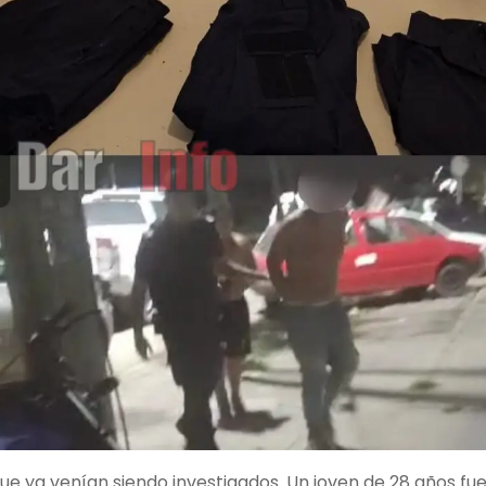
que ya venían siendo investigados. Un joven de 28 años fu