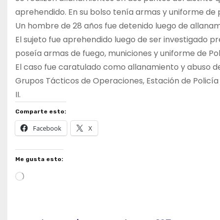
aprehendido. En su bolso tenía armas y uniforme de po
Un hombre de 28 años fue detenido luego de allanamie
El sujeto fue aprehendido luego de ser investigado pr
poseía armas de fuego, municiones y uniforme de Poli
El caso fue caratulado como allanamiento y abuso de a
Grupos Tácticos de Operaciones, Estación de Policí
II.
Comparte esto:
Facebook
X
Me gusta esto:
Cargando...