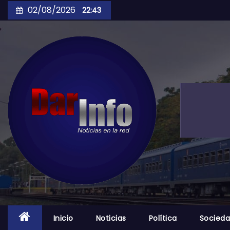
Skip
02/08/2026
22:43
to
content
Inicio
Noticias
Política
Socied