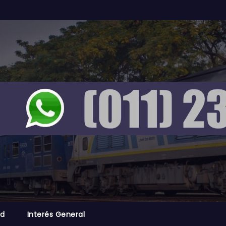
ad
Interés General