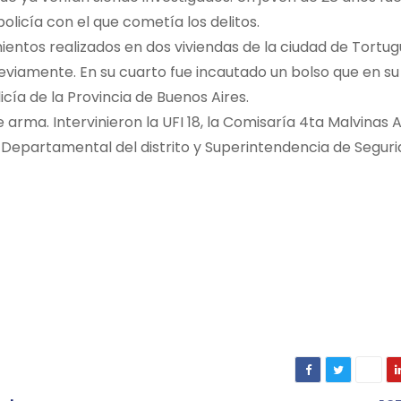
licía con el que cometía los delitos.
ntos realizados en dos viviendas de la ciudad de Tortugu
eviamente. En su cuarto fue incautado un bolso que en su 
cía de la Provincia de Buenos Aires.
rma. Intervinieron la UFI 18, la Comisaría 4ta Malvinas 
a Departamental del distrito y Superintendencia de Segu