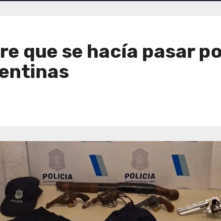
e que se hacía pasar po
gentinas