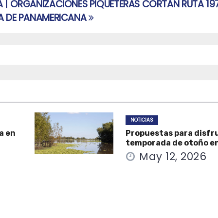
 | ORGANIZACIONES PIQUETERAS CORTAN RUTA 197
A DE PANAMERICANA
NOTICIAS
a en
Propuestas para disfru
temporada de otoño e
May 12, 2026