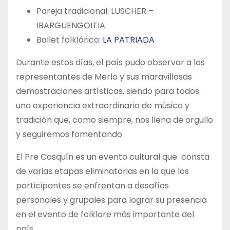
Pareja tradicional: LUSCHER –
IBARGUENGOITIA
Ballet folklórico:
LA PATRIADA
Durante estos días, el país pudo observar a los
representantes de Merlo y sus maravillosas
demostraciones artísticas, siendo para todos
una experiencia extraordinaria de música y
tradición que, como siempre, nos llena de orgullo
y seguiremos fomentando.
El Pre Cosquín es un evento cultural que consta
de varias etapas eliminatorias en la que los
participantes se enfrentan a desafíos
personales y grupales para lograr su presencia
en el evento de folklore más importante del
país.