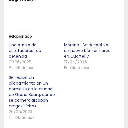
Me gusta esto:
Relacionado
Una pareja de
Moreno | Se desactivó
estafadores fue
un nuevo búnker narco
detenida
en Cuartel V
01/06/2025
17/04/2026
En «Noticias»
En «Noticias»
Se realizó un
allanamiento en un
domicilio de la ciudad
de Grand Bourg, donde
se comercializaban
drogas ilícitas
26/06/2023
En «Noticias»