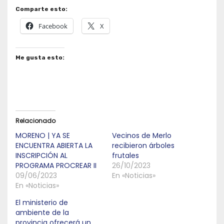
Comparte esto:
Facebook
X
Me gusta esto:
Relacionado
MORENO | YA SE
Vecinos de Merlo
ENCUENTRA ABIERTA LA
recibieron árboles
INSCRIPCIÓN AL
frutales
PROGRAMA PROCREAR II
26/10/2023
09/06/2023
En «Noticias»
En «Noticias»
El ministerio de
ambiente de la
provincia ofrecerá un