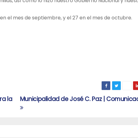
milias, así como lo hizo nuestro Gobierno Nacional y nues
 en el mes de septiembre, y el 27 en el mes de octubre.
ra la
Municipalidad de José C. Paz | Comunicad