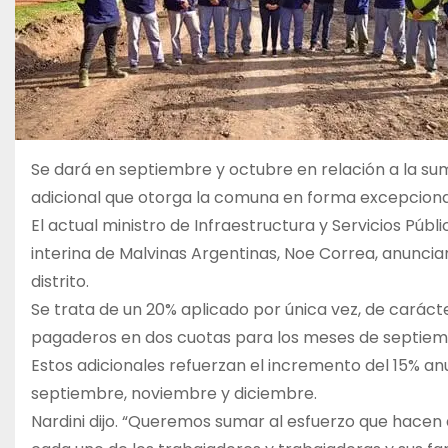
Se dará en septiembre y octubre en relación a la su
adicional que otorga la comuna en forma excepcional,
El actual ministro de Infraestructura y Servicios Públi
interina de Malvinas Argentinas, Noe Correa, anunci
distrito.
Se trata de un 20% aplicado por única vez, de caráct
pagaderos en dos cuotas para los meses de septiemb
Estos adicionales refuerzan el incremento del 15% an
septiembre, noviembre y diciembre.
Nardini dijo. “Queremos sumar al esfuerzo que hace