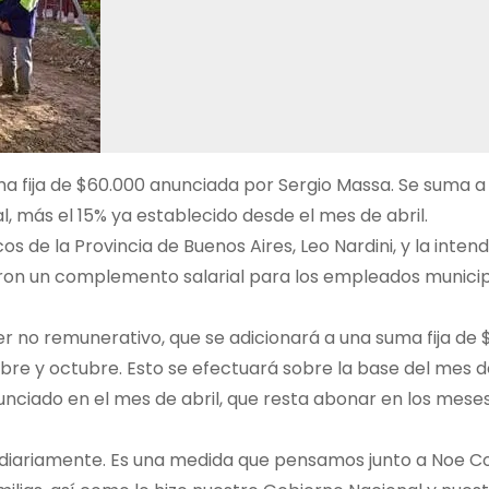
ma fija de $60.000 anunciada por Sergio Massa. Se suma a
 más el 15% ya establecido desde el mes de abril.
cos de la Provincia de Buenos Aires, Leo Nardini, y la inten
aron un complemento salarial para los empleados municip
er no remunerativo, que se adicionará a una suma fija de
re y octubre. Esto se efectuará sobre la base del mes d
unciado en el mes de abril, que resta abonar en los mese
n diariamente. Es una medida que pensamos junto a Noe C