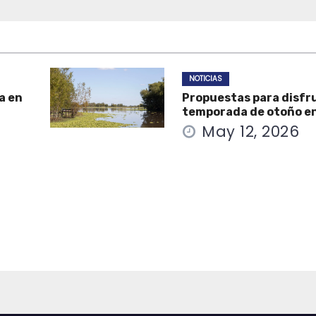
NOTICIAS
a en
Propuestas para disfru
temporada de otoño e
May 12, 2026