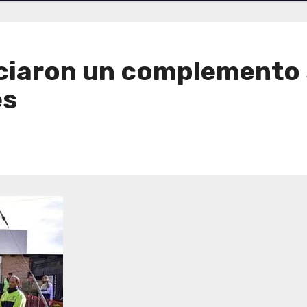
ciaron un complemento s
es