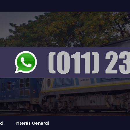
ad
Interés General