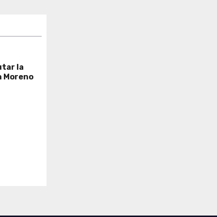
tar la
n Moreno