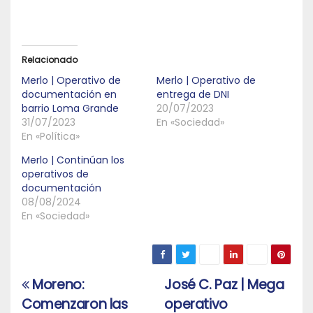
Relacionado
Merlo | Operativo de
Merlo | Operativo de
documentación en
entrega de DNI
barrio Loma Grande
20/07/2023
31/07/2023
En «Sociedad»
En «Política»
Merlo | Continúan los
operativos de
documentación
08/08/2024
En «Sociedad»
Moreno:
José C. Paz | Mega
Navegación
Comenzaron las
operativo