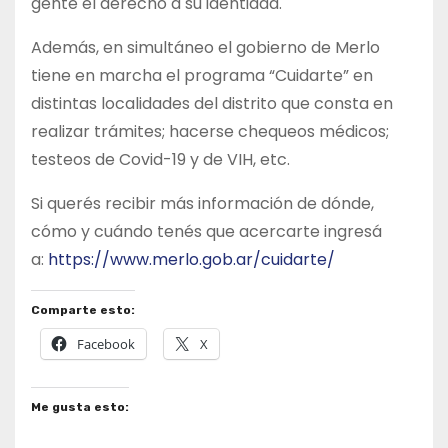
gente el derecho a su identidad.
Además, en simultáneo el gobierno de Merlo
tiene en marcha el programa “Cuidarte” en
distintas localidades del distrito que consta en
realizar trámites; hacerse chequeos médicos;
testeos de Covid-19 y de VIH, etc.
Si querés recibir más información de dónde,
cómo y cuándo tenés que acercarte ingresá
a:
https://www.merlo.gob.ar/cuidarte/
Comparte esto:
Facebook
X
Me gusta esto: