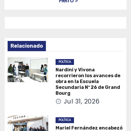
entradas
Fierro
Relacionado
POLÍTICA
Nardini y Vivona
recorrieron los avances de
obra en la Escuela
Secundaria Nº 26 de Grand
Bourg
Jul 31, 2026
POLÍTICA
Mariel Fernández encabezó