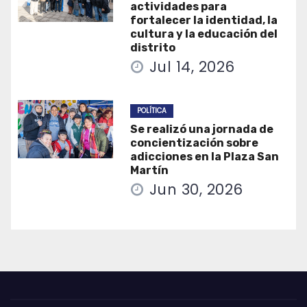
actividades para
fortalecer la identidad, la
cultura y la educación del
distrito
Jul 14, 2026
POLÍTICA
Se realizó una jornada de
concientización sobre
adicciones en la Plaza San
Martín
Jun 30, 2026