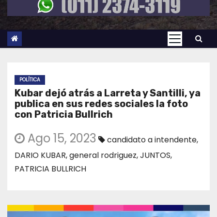
POLÍTICA
Kubar dejó atrás a Larreta y Santilli, ya
publica en sus redes sociales la foto
con Patricia Bullrich
Ago 15, 2023
candidato a intendente
,
DARIO KUBAR
,
general rodriguez
,
JUNTOS
,
PATRICIA BULLRICH