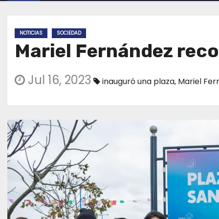
NOTICIAS
SOCIEDAD
Mariel Fernández reco
Jul 16, 2023
inauguró una plaza
,
Mariel Fe