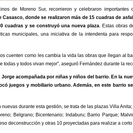
cinos de Moreno Sur, recorrieron y celebraron importantes 
e Casasco, donde se realizaron más de 15 cuadras de asfal
30 cuadras y se construyó una nueva plaza
. Estas obras d
lticas municipales, una iniciativa de la intendenta para resp
os cuenten como les cambia la vida las obras que llegan al ba
e todas y todos vivan mejor”, aseguró Fernández durante la rec
n Jorge acompañada por niñas y niños del barrio. En la nuev
locó juegos y mobiliario urbano. Además, en este barrio se
nuevas durante esta gestión, se trata de las plazas Villa Anita; 
no; Belgrano; Bicentenario; Indaburu; Barrio Parque; Malvina
o deconstrucción y otras 10 proyectadas para realizar a corto