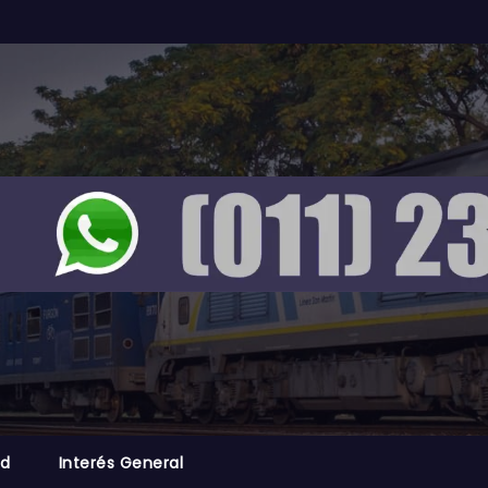
ad
Interés General