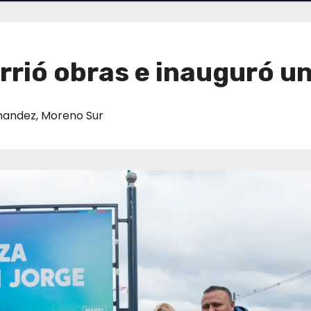
rrió obras e inauguró u
rnandez
,
Moreno Sur