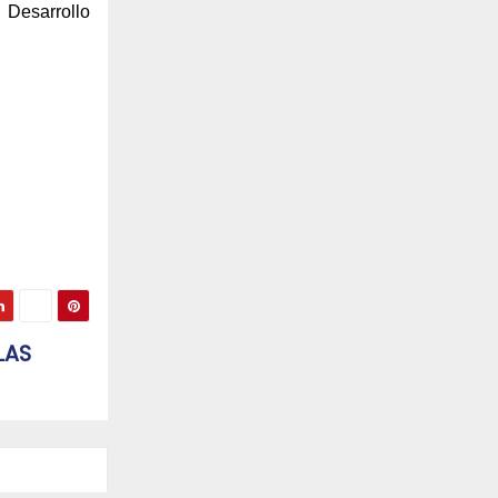
 Desarrollo
 LAS