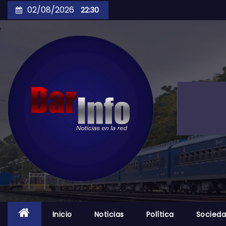
Skip
02/08/2026
22:30
to
content
Inicio
Noticias
Política
Socied