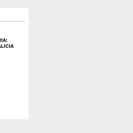
IA:
LICIA