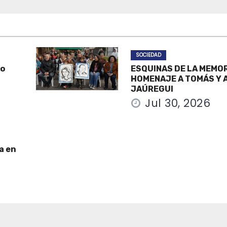
SOCIEDAD
po
ESQUINAS DE LA MEMOR
HOMENAJE A TOMÁS Y A
JAÚREGUI
Jul 30, 2026
a en