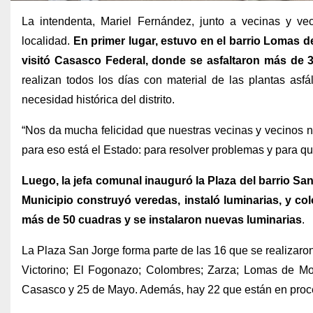
La intendenta, Mariel Fernández, junto a vecinas y ve
localidad.
En primer lugar, estuvo en el barrio Lomas d
visitó Casasco Federal, donde se asfaltaron más de 
realizan todos los días con material de las plantas asfá
necesidad histórica del distrito.
“Nos da mucha felicidad que nuestras vecinas y vecinos n
para eso está el Estado: para resolver problemas y para qu
Luego, la jefa comunal inauguró la Plaza del barrio Sa
Municipio construyó veredas, instaló luminarias, y co
más de 50 cuadras y se instalaron nuevas luminarias
.
La Plaza San Jorge forma parte de las 16 que se realizaron 
Victorino; El Fogonazo; Colombres; Zarza; Lomas de More
Casasco y 25 de Mayo. Además, hay 22 que están en proces