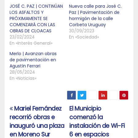
JOSÉ C. PAZ | CONTINÚAN
Nueva calle para José C.
LOS ASFALTOS Y
Paz | Pavimentación de
PRÓXIMAMENTE SE
hormigón de la calle
COMENZARÁ CON LAS
Corbeta Uruguay
OBRAS DE CLOACAS
30/09/2023
23/02/2024
En «Sociedad»
En «Interés General»
Merlo | Avanzan obras
de pavimentación en
Agustín Ferrari
28/05/2024
En «Noticias»
Mariel Fernández
El Municipio
Navegación
recorrió obras e
comenzó la
de
inauguró una plaza
instalación de Wi-Fi
entradas
en Moreno Sur
6 en espacios