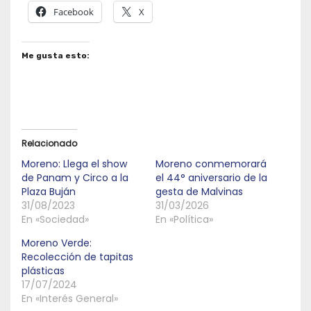
Facebook
X
Me gusta esto:
Relacionado
Moreno: Llega el show
Moreno conmemorará
de Panam y Circo a la
el 44° aniversario de la
Plaza Buján
gesta de Malvinas
31/08/2023
31/03/2026
En «Sociedad»
En «Política»
Moreno Verde:
Recolección de tapitas
plásticas
17/07/2024
En «Interés General»