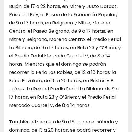
Buján, de 17 a 22 horas, en Mitre y Justo Daract,
Paso del Rey; el Paseo de la Economía Popular,
de 9 a 17 horas, en Belgrano y Mitre, Moreno
Centro; el Paseo Belgrano, de 9 a 17 horas, en
Mitre y Belgrano, Moreno Centro; el Predio Ferial
La Bibiana, de 9 a 17 horas, en Ruta 23 y O’Brien; y
el Predio Ferial Mercado Cuartel V, de 8 a 14
horas. Mientras que el domingo se podrán
recorrer la Feria Los Robles, de 12 a 18 horas; la
Feria Favaloro, de 15 a 20 horas, en Bustos y B.
Juárez, La Reja; el Predio Ferial La Bibiana, de 9 a
17 horas, en Ruta 23 y O’Brien; y el Predio Ferial
Mercado Cuartel V, de 8 a 14 horas.
También, el viernes de 9 a 15, como el sábado y
domingo, de 13 a 20 horas, se podrá recorrer y