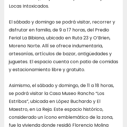
Locas Intoxicados.
El sábado y domingo se podrá visitar, recorrer y
disfrutar en familia, de 9 a 17 horas, del Predio
Ferial La Bibiana, ubicado en Ruta 23 y O’Brien,
Moreno Norte. Allí se ofrece indumentaria,
artesanías, artículos de bazar, antigüedades y
juguetes. El espacio cuenta con patio de comidas
y estacionamiento libre y gratuito.
Asimismo, el sábado y domingo, de 11 a 18 horas,
se podrá visitar la Casa Museo Rancho “Los
Estribos”, ubicada en López Buchardo y El
Maestro, en La Reja. Este espacio histórico,
considerado un ícono emblemático de la zona,
fue la vivienda donde residió Florencio Molina