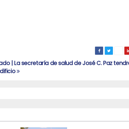
do | La secretaría de salud de José C. Paz tendr
dificio