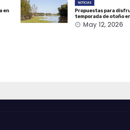
NOTICIAS
a en
Propuestas para disfru
temporada de otoño e
May 12, 2026