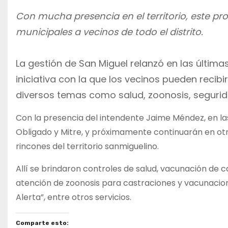
Con mucha presencia en el territorio, este prog
municipales a vecinos de todo el distrito.
La gestión de San Miguel relanzó en las última
iniciativa con la que los vecinos pueden reci
diversos temas como salud, zoonosis, segurida
Con la presencia del intendente Jaime Méndez, en las
Obligado y Mitre, y próximamente continuarán en otro
rincones del territorio sanmiguelino.
Allí se brindaron controles de salud, vacunación de c
atención de zoonosis para castraciones y vacunacio
Alerta”, entre otros servicios.
Comparte esto: