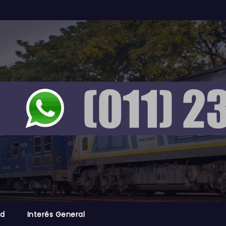
ad
Interés General