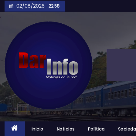
Skip
02/08/2026
22:58
to
content
Inicio
Noticias
Política
Socied