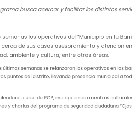
rama busca acercar y facilitar los distintos servi
s semanas los operativos del “Municipio en tu Barr
bir cerca de sus casas asesoramiento y atención e
d, ambiente y cultura, entre otras áreas.
 últimas semanas se relanzaron los operativos en los bar
s puntos del distrito, llevando presencia municipal a tod
alendario, curso de RCP, inscripciones a centros culturale
nes y charlas del programa de seguridad ciudadana “Ojos