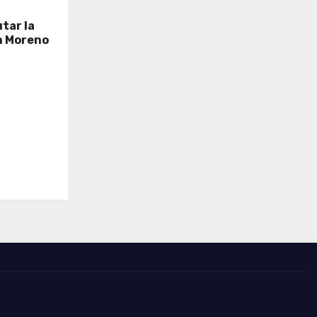
tar la
n Moreno