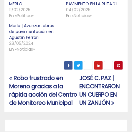
MERLO
PAVIMENTO EN LA RUTA 21
11/02/2025
04/02/2025
En «Política»
En «Noticias»
Merlo | Avanzan obras
de pavimentación en
Agustín Ferrari
28/05/2024
En «Noticias»
Robo frustrado en
JOSÉ C. PAZ |
Navegación
Moreno gracias a la
ENCONTRARON
de
rápida acción del Centro
UN CUERPO EN
entradas
de Monitoreo Municipal
UN ZANJÓN