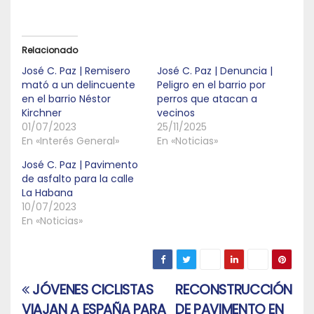
Relacionado
José C. Paz | Remisero
José C. Paz | Denuncia |
mató a un delincuente
Peligro en el barrio por
en el barrio Néstor
perros que atacan a
Kirchner
vecinos
01/07/2023
25/11/2025
En «Interés General»
En «Noticias»
José C. Paz | Pavimento
de asfalto para la calle
La Habana
10/07/2023
En «Noticias»
JÓVENES CICLISTAS
RECONSTRUCCIÓN
Navegación
VIAJAN A ESPAÑA PARA
DE PAVIMENTO EN