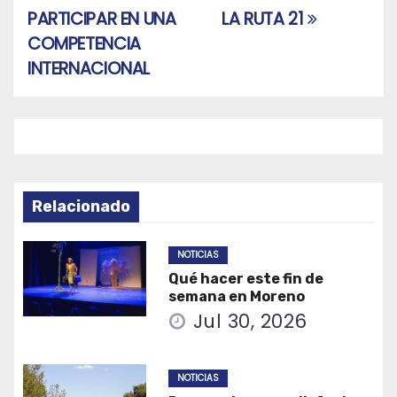
de
PARTICIPAR EN UNA
LA RUTA 21
entradas
COMPETENCIA
INTERNACIONAL
Relacionado
NOTICIAS
Qué hacer este fin de
semana en Moreno
Jul 30, 2026
NOTICIAS