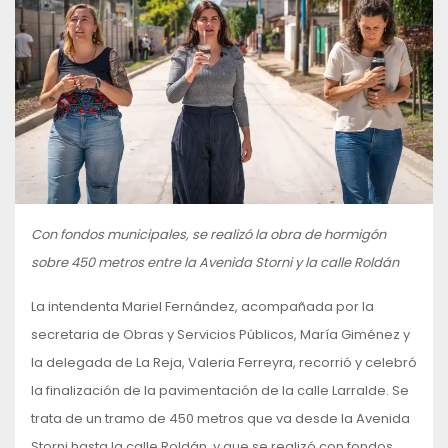
Con fondos municipales, se realizó la obra de hormigón
sobre 450 metros entre la Avenida Storni y la calle Roldán
La intendenta Mariel Fernández, acompañada por la
secretaria de Obras y Servicios Públicos, María Giménez y
la delegada de La Reja, Valeria Ferreyra, recorrió y celebró
la finalización de la pavimentación de la calle Larralde. Se
trata de un tramo de 450 metros que va desde la Avenida
Storni hasta la calle Roldán, y que se realizó con fondos