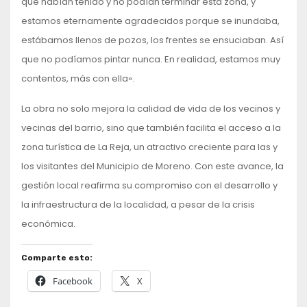
que habían tenido y no podían terminar esta zona, y
estamos eternamente agradecidos porque se inundaba,
estábamos llenos de pozos, los frentes se ensuciaban. Así
que no podíamos pintar nunca. En realidad, estamos muy
contentos, más con ella».
La obra no solo mejora la calidad de vida de los vecinos y
vecinas del barrio, sino que también facilita el acceso a la
zona turística de La Reja, un atractivo creciente para las y
los visitantes del Municipio de Moreno. Con este avance, la
gestión local reafirma su compromiso con el desarrollo y
la infraestructura de la localidad, a pesar de la crisis
económica.
Comparte esto:
Facebook
X