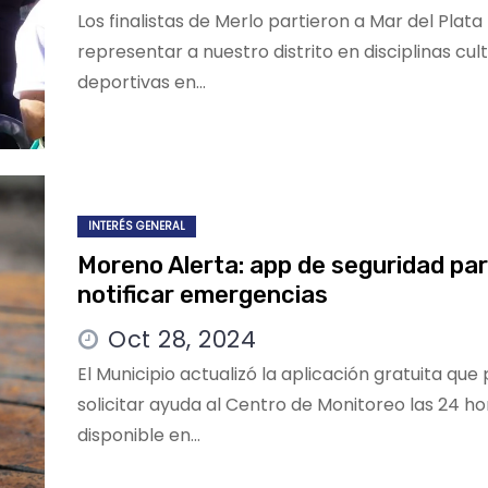
Los finalistas de Merlo partieron a Mar del Plata
representar a nuestro distrito en disciplinas cul
deportivas en…
INTERÉS GENERAL
Moreno Alerta: app de seguridad pa
notificar emergencias
Oct 28, 2024
El Municipio actualizó la aplicación gratuita que
solicitar ayuda al Centro de Monitoreo las 24 ho
disponible en…