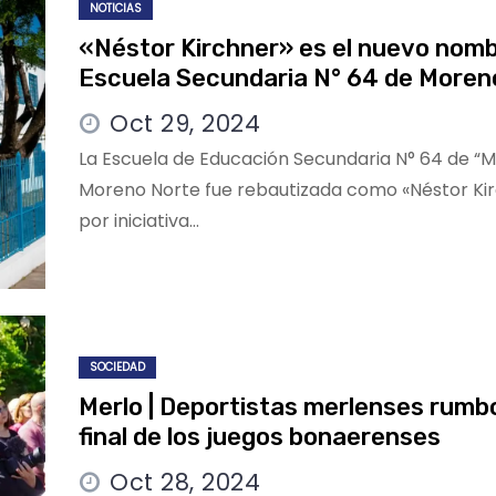
NOTICIAS
«Néstor Kirchner» es el nuevo nomb
Escuela Secundaria N° 64 de Moren
Oct 29, 2024
La Escuela de Educación Secundaria N° 64 de “Mi
Moreno Norte fue rebautizada como «Néstor Kir
por iniciativa…
SOCIEDAD
Merlo | Deportistas merlenses rumbo
final de los juegos bonaerenses
Oct 28, 2024