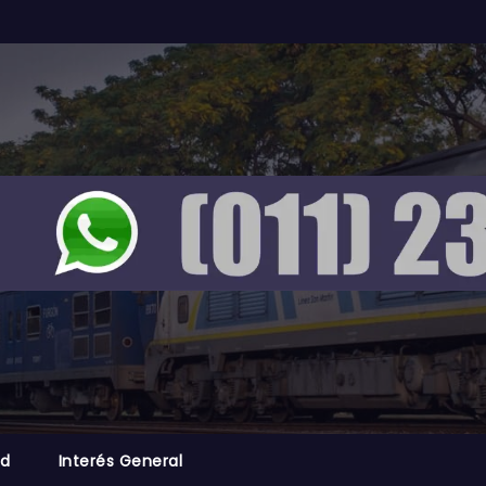
ad
Interés General