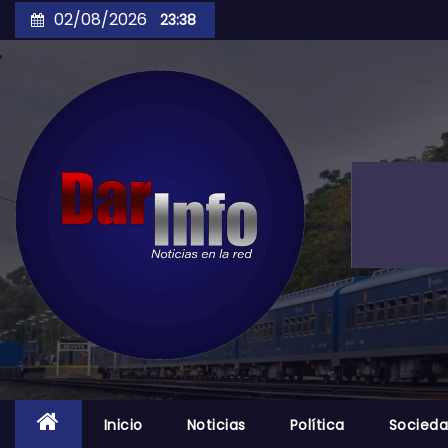
Skip
02/08/2026
23:38
to
content
Inicio
Noticias
Política
Socied