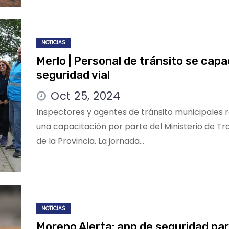
NOTICIAS
Merlo | Personal de tránsito se capa
seguridad vial
Oct 25, 2024
Inspectores y agentes de tránsito municipales 
una capacitación por parte del Ministerio de T
de la Provincia. La jornada…
NOTICIAS
Moreno Alerta: app de seguridad pa