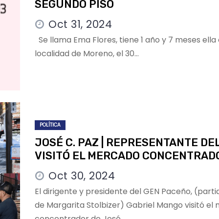
SEGUNDO PISO
Oct 31, 2024
Se llama Ema Flores, tiene 1 año y 7 meses ella 
localidad de Moreno, el 30…
POLÍTICA
JOSÉ C. PAZ | REPRESENTANTE DE
VISITÓ EL MERCADO CONCENTRAD
Oct 30, 2024
El dirigente y presidente del GEN Paceño, (parti
de Margarita Stolbizer) Gabriel Mango visitó e
concentrador de José…