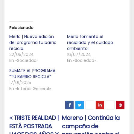
Relacionado
Merlo | Nueva edición
Merlo fomenta el
del programa tu barrio
reciclado y el cuidado
recicla
ambiental
22/05/2024
16/07/2024
En «Sociedad»
En «Sociedad»
SUMATE AL PROGRAMA
“TU BARRIO RECICLA”
17/01/2025
En «Interés General»
TRISTE REALIDAD |
Moreno | Continúa la
Navegación
ESTÁ POSTRADA
campaña de
de