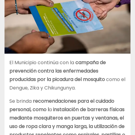
El Municipio continúa con la
campaña de
prevención contra las enfermedades
producidas por la picadura del mosquito
como el
Dengue, Zika y Chikungunya.
Se brinda
recomendaciones para el cuidado
personal, como l
a
instalación de barreras físicas
mediante mosquiteros en puertas y ventanas, el
uso de ropa clara y manga larga, la utilización de
productos repelentes como espirales, pastillas o