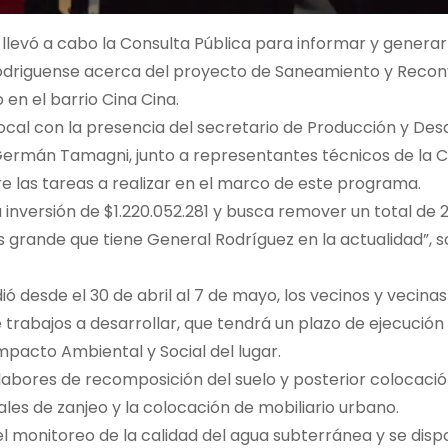
levó a cabo la Consulta Pública para informar y generar
rodriguense acerca del proyecto de Saneamiento y Recon
 en el barrio Cina Cina.
ocal con la presencia del secretario de Producción y Desa
 Germán Tamagni, junto a representantes técnicos de la 
re las tareas a realizar en el marco de este programa.
nversión de $1.220.052.281 y busca remover un total de 
s grande que tiene General Rodríguez en la actualidad”, 
ó desde el 30 de abril al 7 de mayo, los vecinos y vecinas
rabajos a desarrollar, que tendrá un plazo de ejecución
pacto Ambiental y Social del lugar.
labores de recomposición del suelo y posterior colocaci
les de zanjeo y la colocación de mobiliario urbano.
el monitoreo de la calidad del agua subterránea y se dis