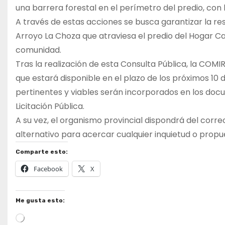
una barrera forestal en el perímetro del predio, con
A través de estas acciones se busca garantizar la rest
Arroyo La Choza que atraviesa el predio del Hogar Can
comunidad.
Tras la realización de esta Consulta Pública, la CO
que estará disponible en el plazo de los próximos 10
pertinentes y viables serán incorporados en los doc
Licitación Pública.
A su vez, el organismo provincial dispondrá del corr
alternativo para acercar cualquier inquietud o propu
Comparte esto:
Facebook
X
Me gusta esto:
Cargando...