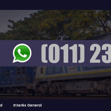
ad
Interés General