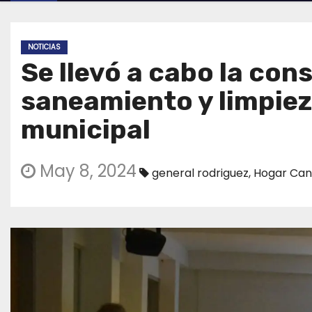
NOTICIAS
Se llevó a cabo la con
saneamiento y limpieza
municipal
May 8, 2024
general rodriguez
,
Hogar Can