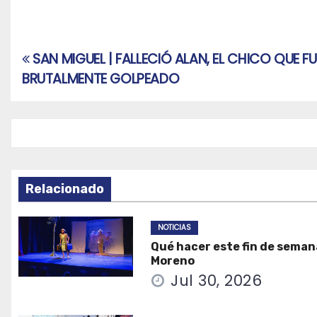
SAN MIGUEL | FALLECIÓ ALAN, EL CHICO QUE FU
Navegación
BRUTALMENTE GOLPEADO
de
entradas
Relacionado
NOTICIAS
Qué hacer este fin de seman
Moreno
Jul 30, 2026