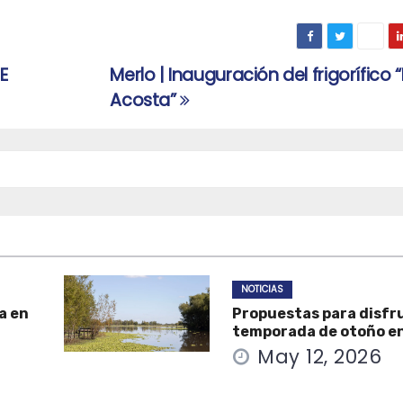
E
Merlo | Inauguración del frigorífico
Acosta”
NOTICIAS
a en
Propuestas para disfru
temporada de otoño e
May 12, 2026