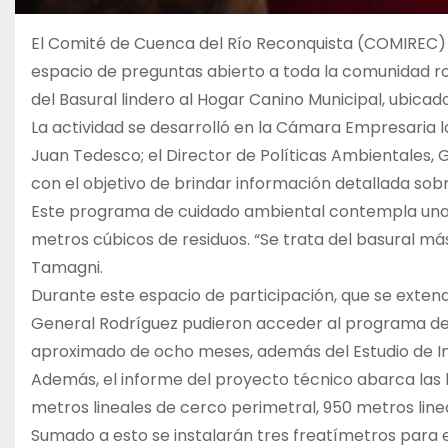
El Comité de Cuenca del Río Reconquista (COMIREC) l
espacio de preguntas abierto a toda la comunidad 
del Basural lindero al Hogar Canino Municipal, ubicado
La actividad se desarrolló en la Cámara Empresaria l
Juan Tedesco; el Director de Políticas Ambientales,
con el objetivo de brindar información detallada sob
Este programa de cuidado ambiental contempla una i
metros cúbicos de residuos. “Se trata del basural má
Tamagni.
Durante este espacio de participación, que se extendi
General Rodríguez pudieron acceder al programa de t
aproximado de ocho meses, además del Estudio de Im
Además, el informe del proyecto técnico abarca las 
metros lineales de cerco perimetral, 950 metros linea
Sumado a esto se instalarán tres freatímetros para 