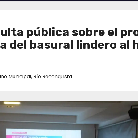
sulta pública sobre el p
 del basural lindero al
ino Municipal
,
Río Reconquista