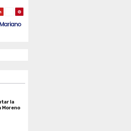
 “Mariano
tar la
n Moreno