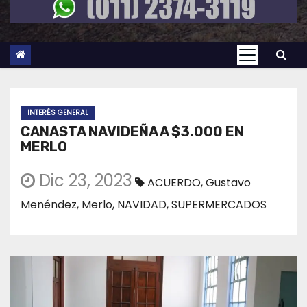
INTERÉS GENERAL
CANASTA NAVIDEÑA A $3.000 EN
MERLO
Dic 23, 2023
ACUERDO
,
Gustavo
Menéndez
,
Merlo
,
NAVIDAD
,
SUPERMERCADOS