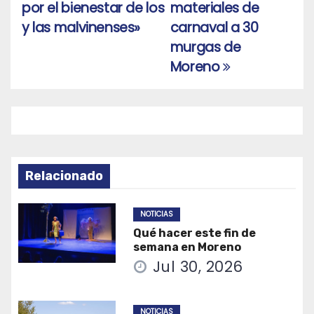
de
por el bienestar de los
materiales de
entradas
y las malvinenses»
carnaval a 30
murgas de
Moreno
Relacionado
NOTICIAS
Qué hacer este fin de
semana en Moreno
Jul 30, 2026
NOTICIAS