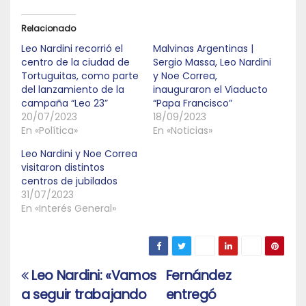
Relacionado
Leo Nardini recorrió el
Malvinas Argentinas |
centro de la ciudad de
Sergio Massa, Leo Nardini
Tortuguitas, como parte
y Noe Correa,
del lanzamiento de la
inauguraron el Viaducto
campaña “Leo 23”
“Papa Francisco”
20/07/2023
18/09/2023
En «Política»
En «Noticias»
Leo Nardini y Noe Correa
visitaron distintos
centros de jubilados
31/07/2023
En «Interés General»
Leo Nardini: «Vamos
Fernández
Navegación
a seguir trabajando
entregó