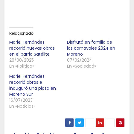
Relacionado
Mariel Fernández
Disfrutá en familia de
recorrió nuevas obras
los carnavales 2024 en
en el barrio Satélite
Moreno
28/08/2025
07/02/2024
En «Política»
En «Sociedad»
Mariel Fernández
recorrió obras e
inauguró una plaza en
Moreno Sur
16/07/2023
En «Noticias»