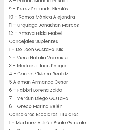
8 – Roldan Mariela Rosalía
9 – Pérez Facundo Nicolás
10 – Ramos Mónica Alejandra
11 – Urquiaga Jonathan Marcos
12 – Amaya Hilda Mabel
Concejales Suplentes
1 – De Leon Gustavo Luis
2 – Viera Natalia Verónica
3 – Medrano Juan Enrique
4 – Caruso Viviana Beatriz
5 Aleman Armando Cesar
6 – Fabbri Lorena Zaida
7 – Verdun Diego Gustavo
8 – Greco Marina Belén
Consejeros Escolares Titulares
1 – Martínez Adrián Paulo Gonzalo