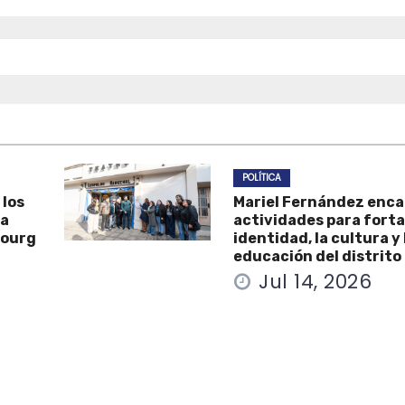
POLÍTICA
 los
Mariel Fernández enc
la
actividades para forta
Bourg
identidad, la cultura y 
educación del distrito
Jul 14, 2026