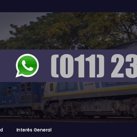
ad
Interés General