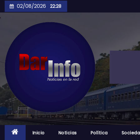
Skip
02/08/2026
22:28
to
content
Inicio
Noticias
Política
Socied