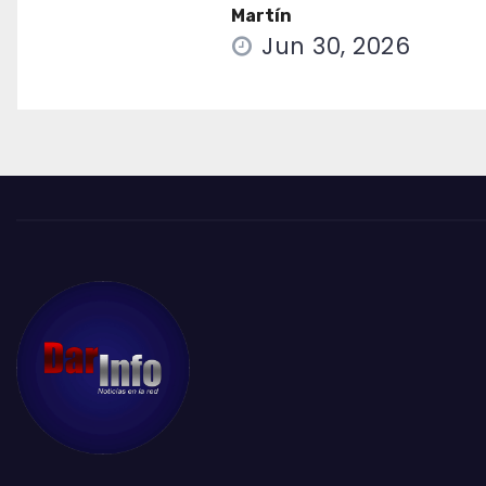
Martín
Jun 30, 2026