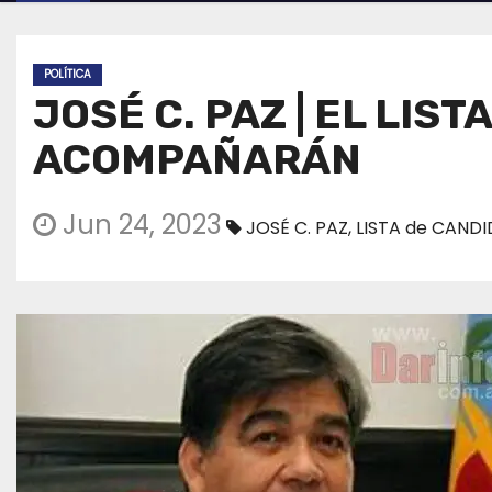
POLÍTICA
JOSÉ C. PAZ | EL LI
ACOMPAÑARÁN
Jun 24, 2023
JOSÉ C. PAZ
,
LISTA de CAND