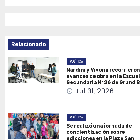
de
entradas
Relacionado
POLÍTICA
Nardini y Vivona recorrieron
avances de obra en la Escue
Secundaria Nº 26 de Grand 
Jul 31, 2026
POLÍTICA
Se realizó una jornada de
concientización sobre
adicciones en la Plaza San