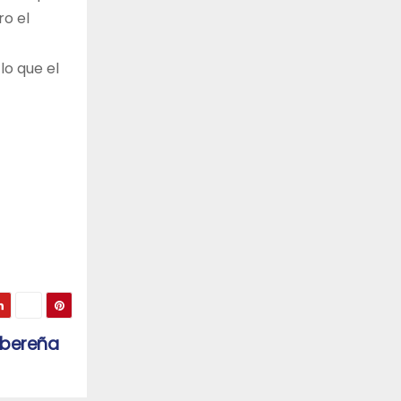
ro el
lo que el
ibereña