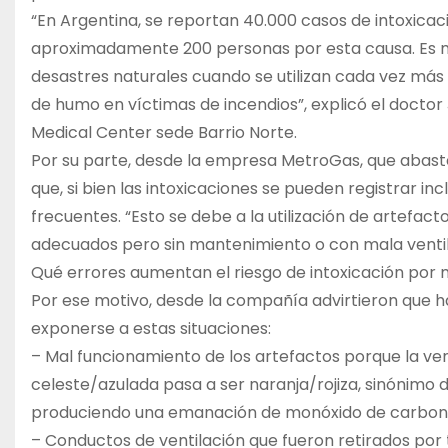
“En Argentina, se reportan 40.000 casos de intoxica
aproximadamente 200 personas por esta causa. Es má
desastres naturales cuando se utilizan cada vez más 
de humo en víctimas de incendios”, explicó el doctor
Medical Center sede Barrio Norte.
Por su parte, desde la empresa MetroGas, que abaste
que, si bien las intoxicaciones se pueden registrar i
frecuentes. “Esto se debe a la utilización de artefac
adecuados pero sin mantenimiento o con mala ventil
Qué errores aumentan el riesgo de intoxicación por
Por ese motivo, desde la compañía advirtieron que 
exponerse a estas situaciones:
– Mal funcionamiento de los artefactos porque la ven
celeste/azulada pasa a ser naranja/rojiza, sinónimo
produciendo una emanación de monóxido de carbon
– Conductos de ventilación que fueron retirados por 