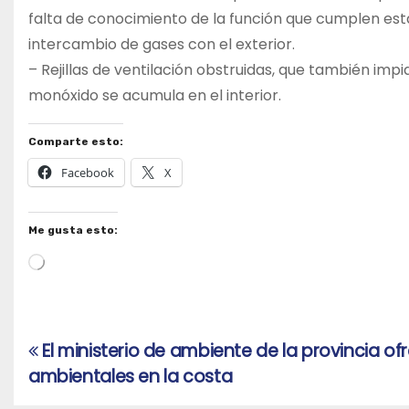
falta de conocimiento de la función que cumplen esta
intercambio de gases con el exterior.
– Rejillas de ventilación obstruidas, que también impi
monóxido se acumula en el interior.
Comparte esto:
Facebook
X
Me gusta esto:
Cargando...
El ministerio de ambiente de la provincia ofr
Navegación
ambientales en la costa
de