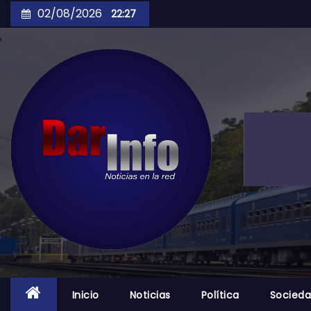
Skip
02/08/2026
22:27
to
content
Inicio
Noticias
Política
Socied