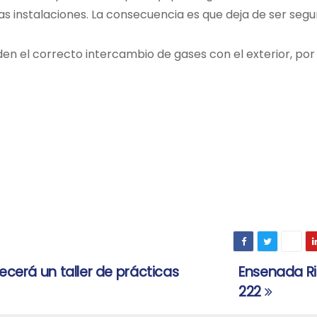
s instalaciones. La consecuencia es que deja de ser segu
den el correcto intercambio de gases con el exterior, por 
ecerá un taller de prácticas
Ensenada R
222