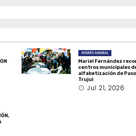
INTERÉS GENERAL
CON
Mariel Fernández reco
centros municipales d
alfabetización de Paso
Trujui
Jul 21, 2026
IÓN,
A