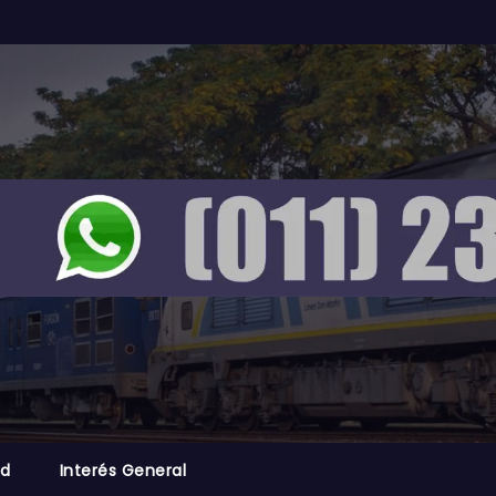
ad
Interés General