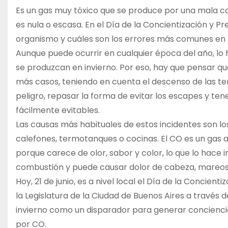
Es un gas muy tóxico que se produce por una mala co
es nula o escasa. En el Día de la Concientización y 
organismo y cuáles son los errores más comunes en l
Aunque puede ocurrir en cualquier época del año, lo
se produzcan en invierno. Por eso, hay que pensar
más casos, teniendo en cuenta el descenso de las te
peligro, repasar la forma de evitar los escapes y te
fácilmente evitables.
Las causas más habituales de estos incidentes son lo
calefones, termotanques o cocinas. El CO es un gas al
porque carece de olor, sabor y color, lo que lo hace
combustión y puede causar dolor de cabeza, mareos, 
Hoy, 21 de junio, es a nivel local el Día de la Conci
la Legislatura de la Ciudad de Buenos Aires a través 
invierno como un disparador para generar conciencia
por CO.