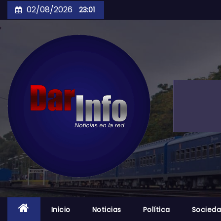
Skip
02/08/2026
23:01
to
content
Inicio
Noticias
Política
Socied