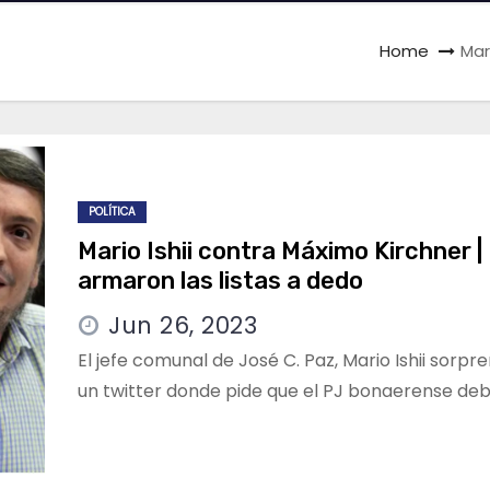
Home
Mar
POLÍTICA
Mario Ishii contra Máximo Kirchner |
armaron las listas a dedo
Jun 26, 2023
El jefe comunal de José C. Paz, Mario Ishii sorpr
un twitter donde pide que el PJ bonaerense de