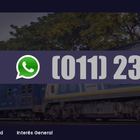
ad
Interés General