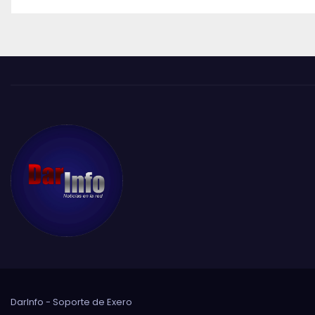
DarInfo - Soporte de
Exero