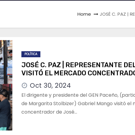
Home
JOSÉ C. PAZ | 
POLÍTICA
JOSÉ C. PAZ | REPRESENTANTE DE
VISITÓ EL MERCADO CONCENTRAD
Oct 30, 2024
El dirigente y presidente del GEN Paceño, (parti
de Margarita Stolbizer) Gabriel Mango visitó e
concentrador de José…