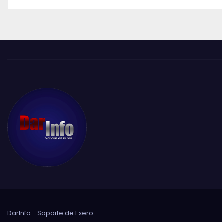
DarInfo - Soporte de
Exero