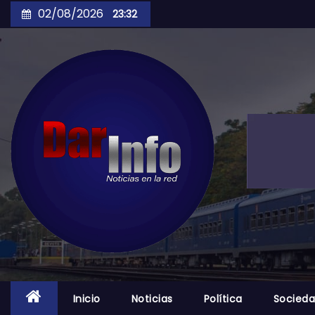
Skip
02/08/2026
23:32
to
content
Inicio
Noticias
Política
Socied