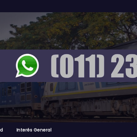
ad
Interés General