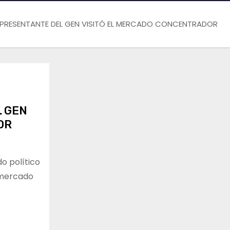
REPRESENTANTE DEL GEN VISITÓ EL MERCADO CONCENTRADOR
L GEN
OR
do político
l mercado