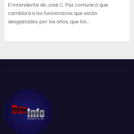
El intendente de José C. Paz comunicó que
cambiará a los funcionarios que están
desgastados por los años, que los…