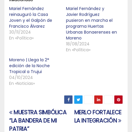
Mariel Fernández
Mariel Fernández y
reinauguró la Casa
Javier Rodríguez
Joven y el Galpón de
pusieron en marcha el
Francisco Álvarez
programa Huertas
30/11/2024
Urbanas Bonaerenses en
En «Política»
Moreno
18/08/2024
En «Política»
Moreno | Llega la 2°
edición de la Noche
Tropical a Trujui
04/10/2024
En «Noticias»
MUESTRA SIMBÓLICA
MERLO FORTALECE
Navegación
“LA BANDERA DE MI
LA INTEGRACIÓN
de
PATRIA”