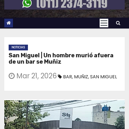
NOTICIAS
San Miguel | Un hombre murió afuera
de un bar se Muñiz
Mar 21, 2026
BAR
,
MUÑIZ
,
SAN MIGUEL