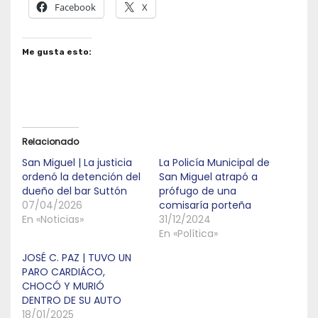
Facebook
X
Me gusta esto:
Relacionado
San Miguel | La justicia
La Policía Municipal de
ordenó la detención del
San Miguel atrapó a
dueño del bar Suttón
prófugo de una
07/04/2026
comisaría porteña
En «Noticias»
31/12/2024
En «Política»
JOSÉ C. PAZ | TUVO UN
PARO CARDIÁCO,
CHOCÓ Y MURIÓ
DENTRO DE SU AUTO
18/01/2025