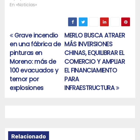
En «Noticias»
Grave incendio
MERLO BUSCA ATRAER
Navegación
en una fábrica de
MÁS INVERSIONES
de
pinturas en
CHINAS, EQUILIBRAR EL
entradas
Moreno: más de
COMERCIO Y AMPLIAR
100 evacuados y
EL FINANCIAMIENTO
temor por
PARA
explosiones
INFRAESTRUCTURA
Relacionado