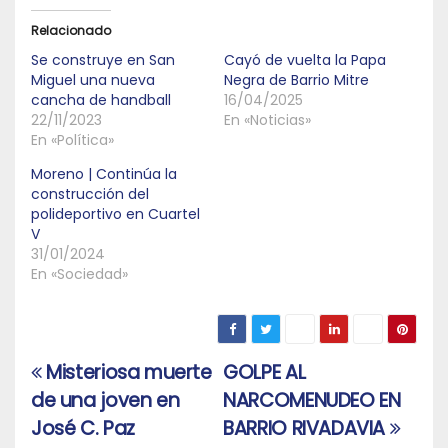
Relacionado
Se construye en San
Cayó de vuelta la Papa
Miguel una nueva
Negra de Barrio Mitre
cancha de handball
16/04/2025
22/11/2023
En «Noticias»
En «Política»
Moreno | Continúa la
construcción del
polideportivo en Cuartel
V
31/01/2024
En «Sociedad»
Misteriosa muerte
GOLPE AL
Navegación
de una joven en
NARCOMENUDEO EN
de
José C. Paz
BARRIO RIVADAVIA