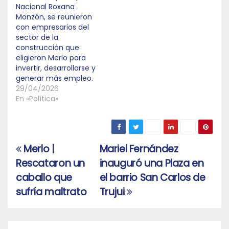
Nacional Roxana
Monzón, se reunieron
con empresarios del
sector de la
construcción que
eligieron Merlo para
invertir, desarrollarse y
generar más empleo.
29/04/2026
En «Política»
Merlo |
Mariel Fernández
Navegación
Rescataron un
inauguró una Plaza en
de
caballo que
el barrio San Carlos de
entradas
sufría maltrato
Trujui