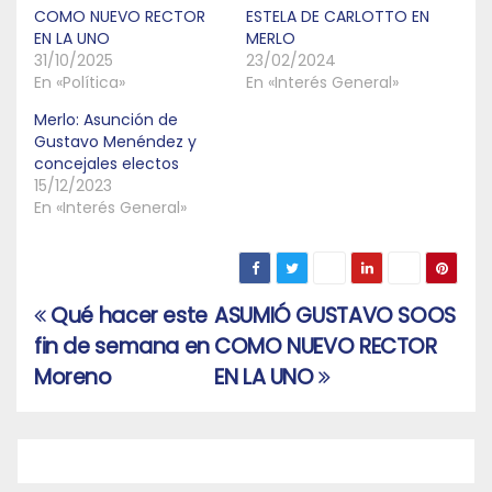
COMO NUEVO RECTOR
ESTELA DE CARLOTTO EN
EN LA UNO
MERLO
31/10/2025
23/02/2024
En «Política»
En «Interés General»
Merlo: Asunción de
Gustavo Menéndez y
concejales electos
15/12/2023
En «Interés General»
Qué hacer este
ASUMIÓ GUSTAVO SOOS
Navegación
fin de semana en
COMO NUEVO RECTOR
de
Moreno
EN LA UNO
entradas