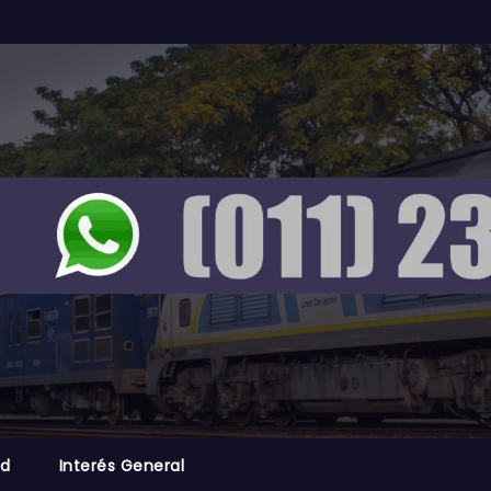
ad
Interés General