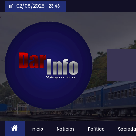
Skip
02/08/2026
23:43
to
content
Inicio
Noticias
Política
Socied