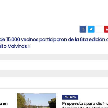
de 15.000 vecinos participaron de la 6ta edición 
uito Malvinas
NOTICIAS
a en
Propuestas para disfru