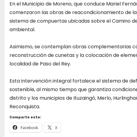
En el Municipio de Moreno, que conduce Mariel Fernán
comenzaron las obras de reacondicionamiento de la 
sistema de compuertas ubicadas sobre el Camino del
ambiental.
Asimismo, se contemplan obras complementarias como
reconstrucción de cunetas y la colocación de element
localidad de Paso del Rey.
Esta intervención integral fortalece el sistema de 
sostenible, al mismo tiempo que garantiza condiciones
distrito y los municipios de Ituzaingó, Merlo, Hurling
Reconquista.
Comparte esto:
Facebook
X