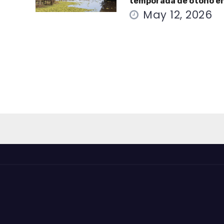
temporada de otoño e
May 12, 2026