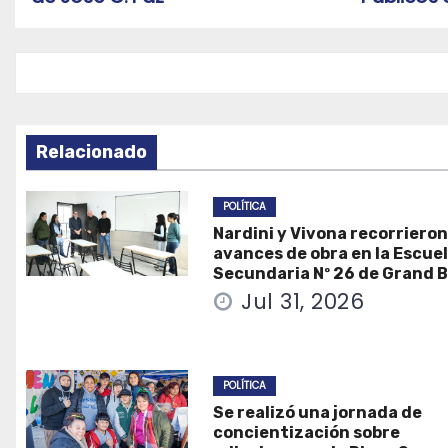
entradas
Relacionado
POLÍTICA
Nardini y Vivona recorrieron
avances de obra en la Escue
Secundaria Nº 26 de Grand 
Jul 31, 2026
POLÍTICA
Se realizó una jornada de
concientización sobre