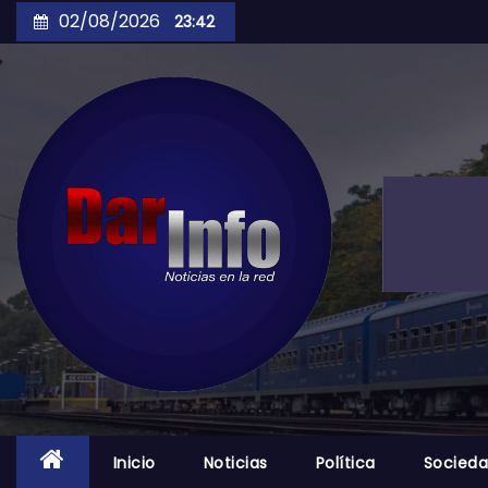
Skip
02/08/2026
23:42
to
content
Inicio
Noticias
Política
Socied