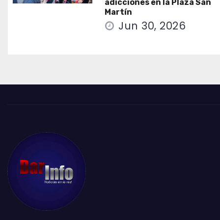
adicciones en la Plaza San
Martín
Jun 30, 2026