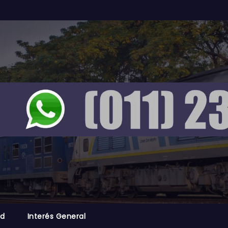
ad
Interés General