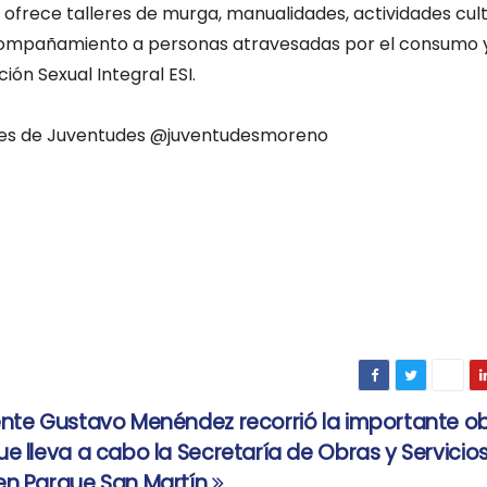
ofrece talleres de murga, manualidades, actividades cult
 acompañamiento a personas atravesadas por el consumo
ión Sexual Integral ESI.
iales de Juventudes @juventudesmoreno
ente Gustavo Menéndez recorrió la importante o
ue lleva a cabo la Secretaría de Obras y Servicio
 en Parque San Martín