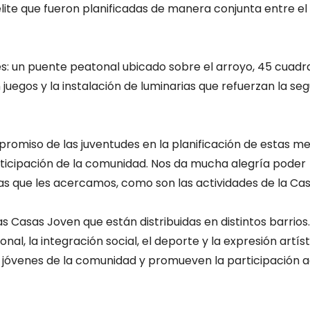
élite que fueron planificadas de manera conjunta entre el
es: un puente peatonal ubicado sobre el arroyo, 45 cuadr
 juegos y la instalación de luminarias que refuerzan la se
romiso de las juventudes en la planificación de estas mej
rticipación de la comunidad. Nos da mucha alegría poder
s que les acercamos, como son las actividades de la Cas
s Casas Joven que están distribuidas en distintos barrios
l, la integración social, el deporte y la expresión artísti
jóvenes de la comunidad y promueven la participación a