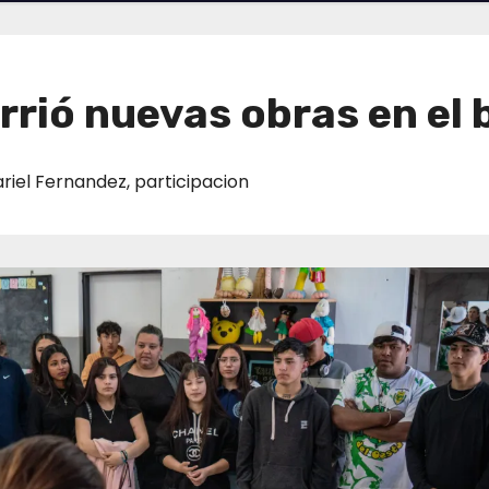
rió nuevas obras en el b
riel Fernandez
,
participacion