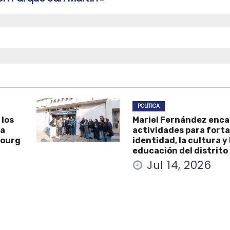
POLÍTICA
 los
Mariel Fernández enc
la
actividades para forta
Bourg
identidad, la cultura y 
educación del distrito
Jul 14, 2026