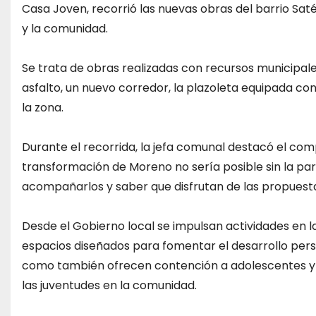
Casa Joven, recorrió las nuevas obras del barrio Sat
y la comunidad.
Se trata de obras realizadas con recursos municipal
asfalto, un nuevo corredor, la plazoleta equipada con
la zona.
Durante el recorrida, la jefa comunal destacó el comp
transformación de Moreno no sería posible sin la pa
acompañarlos y saber que disfrutan de las propuesta
Desde el Gobierno local se impulsan actividades en la
espacios diseñados para fomentar el desarrollo persona
como también ofrecen contención a adolescentes y 
las juventudes en la comunidad.