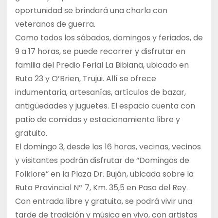
oportunidad se brindará una charla con
veteranos de guerra.
Como todos los sábados, domingos y feriados, de
9 a 17 horas, se puede recorrer y disfrutar en
familia del Predio Ferial La Bibiana, ubicado en
Ruta 23 y O’Brien, Trujui. Allí se ofrece
indumentaria, artesanías, artículos de bazar,
antigüedades y juguetes. El espacio cuenta con
patio de comidas y estacionamiento libre y
gratuito.
El domingo 3, desde las 16 horas, vecinas, vecinos
y visitantes podrán disfrutar de “Domingos de
Folklore” en la Plaza Dr. Buján, ubicada sobre la
Ruta Provincial Nº 7, Km. 35,5 en Paso del Rey.
Con entrada libre y gratuita, se podrá vivir una
tarde de tradición y música en vivo, con artistas