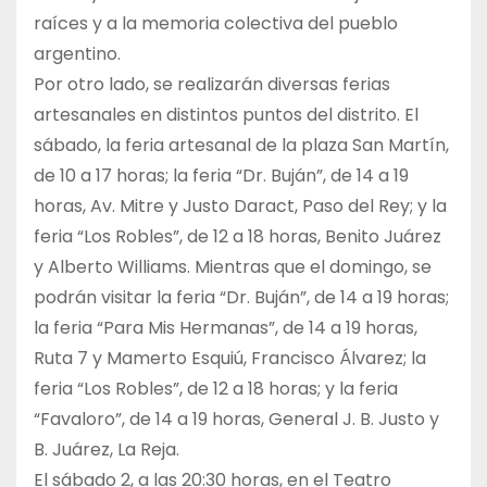
raíces y a la memoria colectiva del pueblo
argentino.
Por otro lado, se realizarán diversas ferias
artesanales en distintos puntos del distrito. El
sábado, la feria artesanal de la plaza San Martín,
de 10 a 17 horas; la feria “Dr. Buján”, de 14 a 19
horas, Av. Mitre y Justo Daract, Paso del Rey; y la
feria “Los Robles”, de 12 a 18 horas, Benito Juárez
y Alberto Williams. Mientras que el domingo, se
podrán visitar la feria “Dr. Buján”, de 14 a 19 horas;
la feria “Para Mis Hermanas”, de 14 a 19 horas,
Ruta 7 y Mamerto Esquiú, Francisco Álvarez; la
feria “Los Robles”, de 12 a 18 horas; y la feria
“Favaloro”, de 14 a 19 horas, General J. B. Justo y
B. Juárez, La Reja.
El sábado 2, a las 20:30 horas, en el Teatro