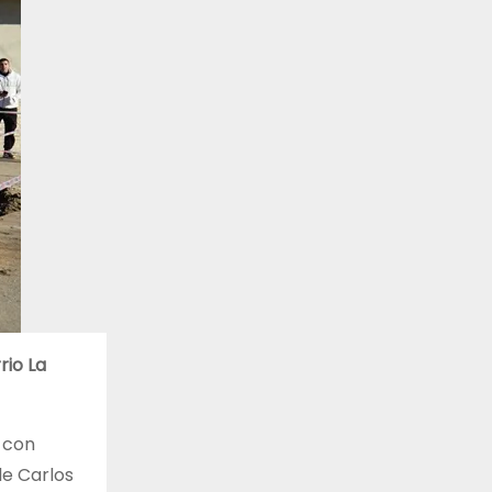
rio La
 con
le Carlos