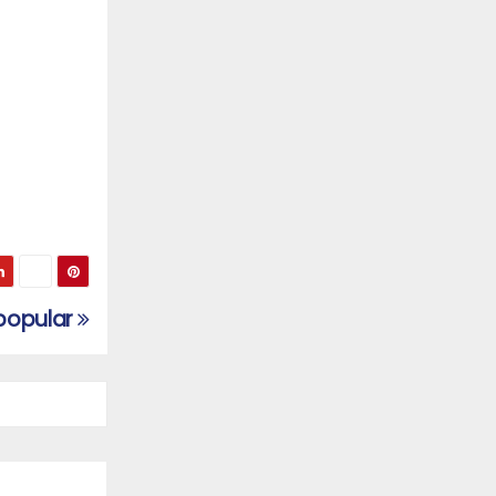
 popular