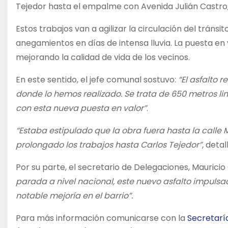
Tejedor hasta el empalme con Avenida Julián Castro,
Estos trabajos van a agilizar la circulación del trán
anegamientos en días de intensa lluvia. La puesta e
mejorando la calidad de vida de los vecinos.
En este sentido, el jefe comunal sostuvo:
“El asfalto 
donde lo hemos realizado. Se trata de 650 metros l
con esta nueva puesta en valor”
.
“Estaba estipulado que la obra fuera hasta la calle 
prolongado los trabajos hasta Carlos Tejedor”,
detal
Por su parte, el secretario de Delegaciones, Maurici
parada a nivel nacional, este nuevo asfalto impulsado
notable mejoría en el barrio”.
Para más información comunicarse con la
Secretarí