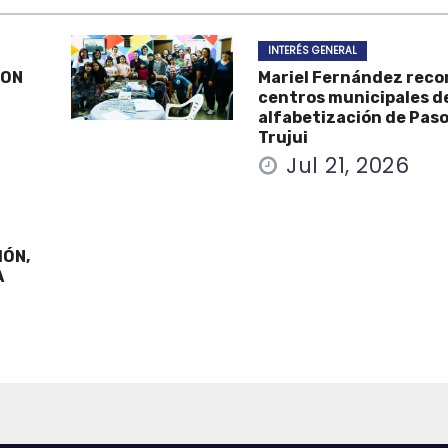
INTERÉS GENERAL
CON
Mariel Fernández reco
centros municipales d
alfabetización de Paso
Trujui
Jul 21, 2026
IÓN,
A