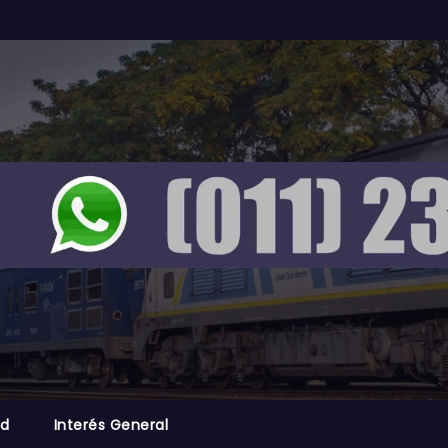
ad
Interés General