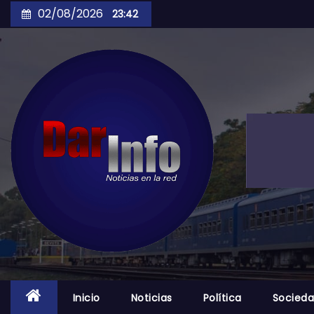
Skip
02/08/2026
23:42
to
content
Inicio
Noticias
Política
Socied