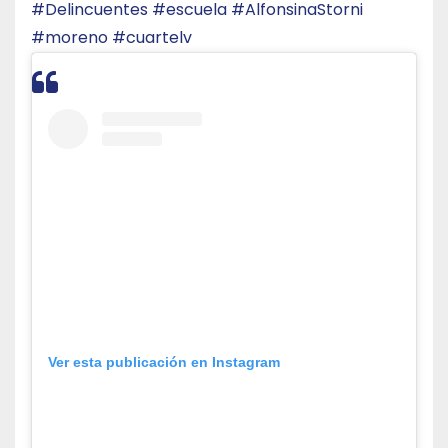
#Delincuentes
#escuela
#AlfonsinaStorni
#moreno
#cuartelv
Ver esta publicación en Instagram