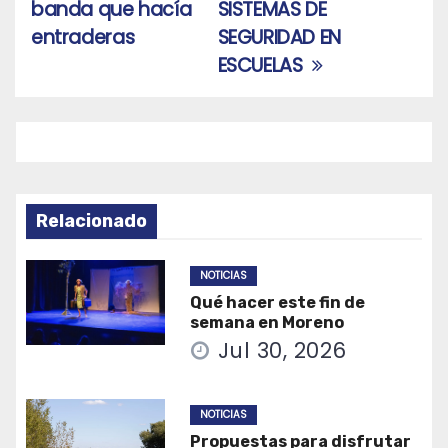
de
banda que hacía
SISTEMAS DE
entradas
entraderas
SEGURIDAD EN
ESCUELAS
Relacionado
NOTICIAS
Qué hacer este fin de
semana en Moreno
Jul 30, 2026
NOTICIAS
Propuestas para disfrutar