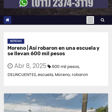
NOTICIAS
Moreno | Así robaron en una escuela y
se llevan 600 mil pesos
Abr 8, 2025
600 mil pesos
,
DELINCUENTES
,
escuela
,
Moreno
,
robaron