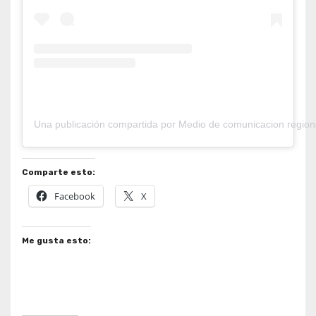
Una publicación compartida por Medio de comunicacion region
Comparte esto:
Facebook
X
Me gusta esto: