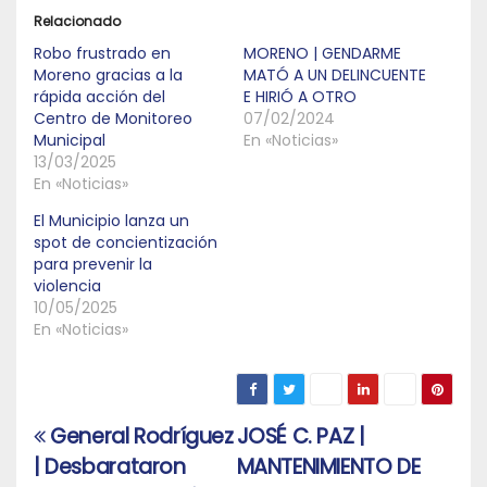
Relacionado
Robo frustrado en
MORENO | GENDARME
Moreno gracias a la
MATÓ A UN DELINCUENTE
rápida acción del
E HIRIÓ A OTRO
Centro de Monitoreo
07/02/2024
Municipal
En «Noticias»
13/03/2025
En «Noticias»
El Municipio lanza un
spot de concientización
para prevenir la
violencia
10/05/2025
En «Noticias»
General Rodríguez
JOSÉ C. PAZ |
Navegación
| Desbarataron
MANTENIMIENTO DE