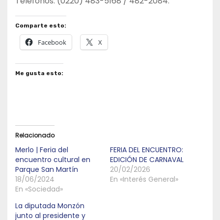
Teléfonos: (0220) 483-5168 / 482-2084.
Comparte esto:
Facebook
X
Me gusta esto:
Relacionado
Merlo | Feria del
FERIA DEL ENCUENTRO:
encuentro cultural en
EDICIÓN DE CARNAVAL
Parque San Martín
20/02/2026
18/06/2024
En «Interés General»
En «Sociedad»
La diputada Monzón
junto al presidente y