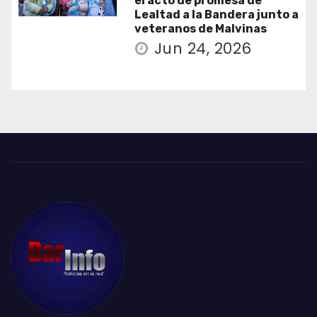
el acto de promesa de
Lealtad a la Bandera junto a
veteranos de Malvinas
Jun 24, 2026