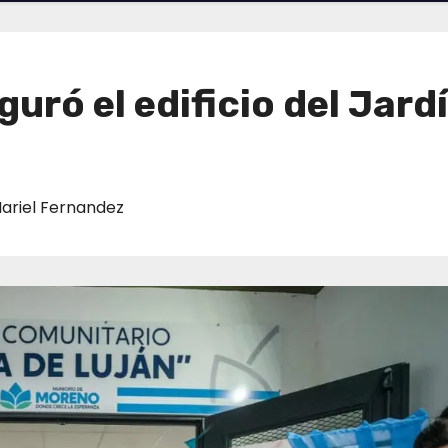
uró el edificio del Jar
ariel Fernandez