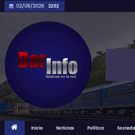
Skip
02/08/2026
22:52
to
content
Inicio
Noticias
Política
Socied