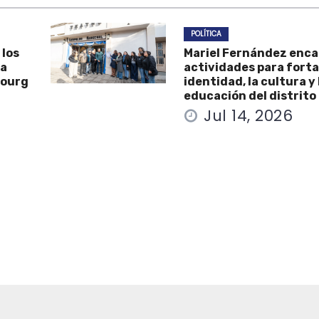
POLÍTICA
 los
Mariel Fernández enc
la
actividades para forta
Bourg
identidad, la cultura y 
educación del distrito
Jul 14, 2026