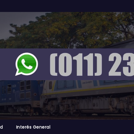
ad
Interés General