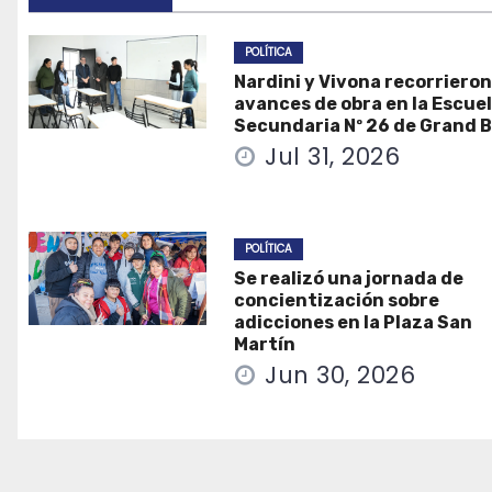
POLÍTICA
Nardini y Vivona recorrieron
avances de obra en la Escue
Secundaria Nº 26 de Grand 
Jul 31, 2026
POLÍTICA
Se realizó una jornada de
concientización sobre
adicciones en la Plaza San
Martín
Jun 30, 2026