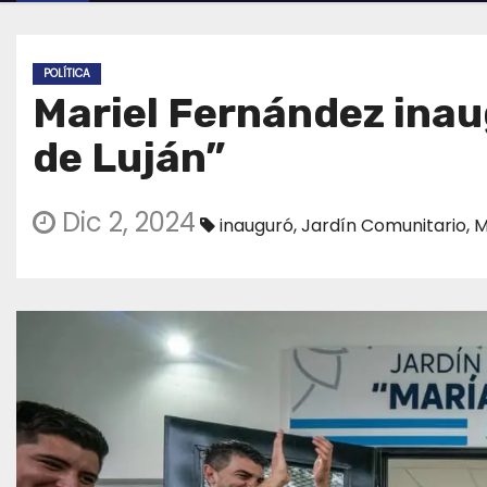
POLÍTICA
Mariel Fernández inaug
de Luján”
Dic 2, 2024
inauguró
,
Jardín Comunitario
,
M