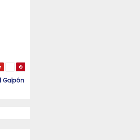
el Galpón