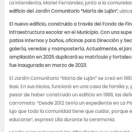
La intendenta, Mariel Fernández, junto a la comunida
edificio del Jardín Comunitario “María de Luján”
, ubic
El nuevo edificio, construido a través del Fondo de F
infraestructura escolar en el Municipio. Con una supe
patios internos y baños, oficinas para Dirección y Sec
galería, veredas y mampostería. Actualmente, el jardí
ampliación en 2025 duplicará su matrícula y fortalec
fue inaugurada en marzo de 2023
.
El Jardín Comunitario “María de Luján” se creó en 19
Basi. En sus inicios, funcionó en una casa de familia 
pesar de haber construido un edificio en 1999, las de
carromato. “Desde 2012 tenía un expediente en La Pla
lujo que toda la comunidad tiene que cuidar, porque e
educarse”, expresó Lilia durante la ceremonia.