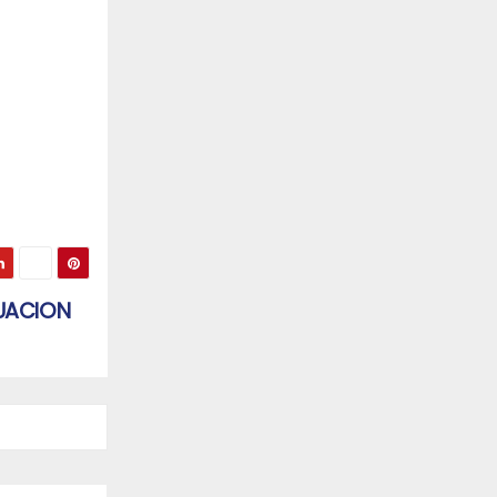
TUACION