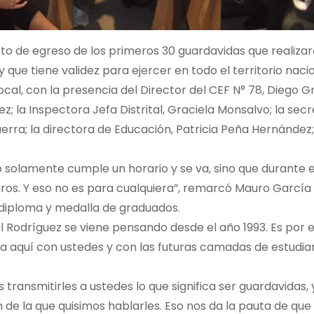
to de egreso de los primeros 30 guardavidas que realizar
ue tiene validez para ejercer en todo el territorio nacio
cal, con la presencia del Director del CEF N° 78, Diego Gr
 la Inspectora Jefa Distrital, Graciela Monsalvo; la secr
erra; la directora de Educación, Patricia Peña Hernández;
 solamente cumple un horario y se va, sino que durante 
ros. Y eso no es para cualquiera”, remarcó Mauro García 
u diploma y medalla de graduados.
l Rodríguez se viene pensando desde el año 1993. Es por 
 aquí con ustedes y con las futuras camadas de estudian
ansmitirles a ustedes lo que significa ser guardavidas, 
e la que quisimos hablarles. Eso nos da la pauta de que 