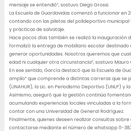
mensaje se entendió”, sostuvo Diego Grossi.
La Escuela de Guardavidas comenzó a funcionar en 202
contando con las piletas del polideportivo municipal
y prácticas de salvataje.
Hace pocos días también se realizó la inauguración 
formalizó la entrega de mobiliario escolar destinado 
generar oportunidades. Nosotros queremos que cualqu
edad ni cualquier otra circunstancia”, sostuvo Mauro 
En ese sentido, García destacó que la Escuela de G
amplio” que comprende a distintas carreras que se pu
(UNAHUR), la Lic. en Periodismo Deportivo (UNLP) y la
Asimismo, aseguró que la gestión continúa fomentand
acumulando experiencias locales vinculadas a la forma
contar con una Universidad de General Rodríguez.
Finalmente, quienes deseen realizar consultas sobre 
contactarse mediante el número de whatsapp 11-383