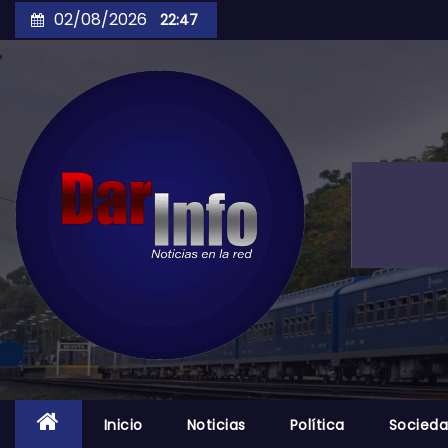
Skip
02/08/2026
22:47
to
content
Inicio
Noticias
Política
Socied