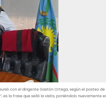
reunió con el dirigente Gastón Ortega, según el posteo de I
, es la frase que selló la visita, poniéndolo nuevamente e