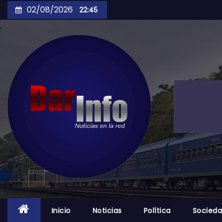
Skip
02/08/2026
22:45
to
content
Inicio
Noticias
Política
Socied