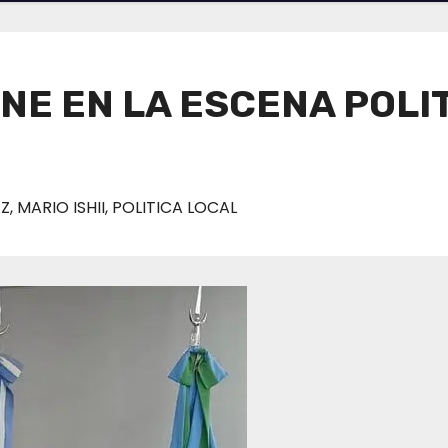
PONE EN LA ESCENA POL
AZ
,
MARIO ISHII
,
POLITICA LOCAL