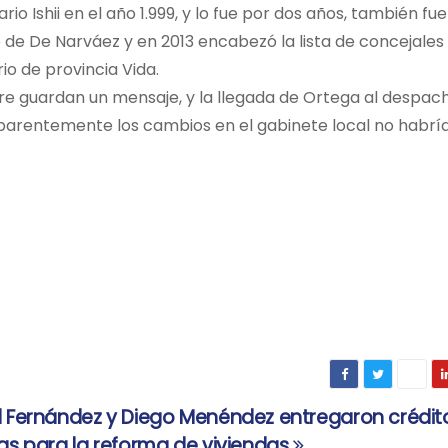
o Ishii en el año 1.999, y lo fue por dos años, también fu
ico de De Narváez y en 2013 encabezó la lista de concejales
o de provincia Vida.
re guardan un mensaje, y la llegada de Ortega al despac
aparentemente los cambios en el gabinete local no habrí
l Fernández y Diego Menéndez entregaron crédit
ias para la reforma de viviendas