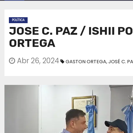
POLÍTICA
JOSE C. PAZ / ISHII 
ORTEGA
Abr 26, 2024
GASTON ORTEGA
,
JOSÉ C. P