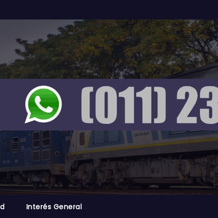
ad
Interés General