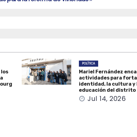
POLÍTICA
 los
Mariel Fernández enc
la
actividades para forta
Bourg
identidad, la cultura y 
educación del distrito
Jul 14, 2026