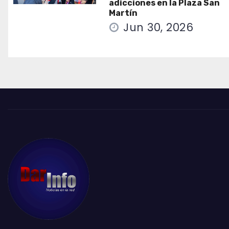
adicciones en la Plaza San
Martín
Jun 30, 2026