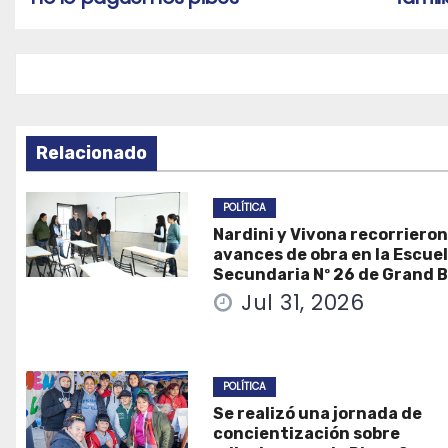
de
entradas
Relacionado
POLÍTICA
Nardini y Vivona recorrieron
avances de obra en la Escue
Secundaria Nº 26 de Grand 
Jul 31, 2026
POLÍTICA
Se realizó una jornada de
concientización sobre