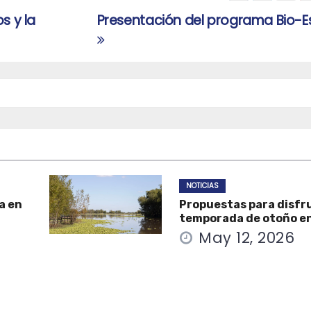
s y la
Presentación del programa Bio-E
NOTICIAS
a en
Propuestas para disfru
temporada de otoño e
May 12, 2026