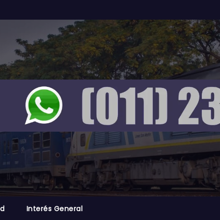
ad
Interés General