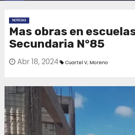
NOTICIAS
Mas obras en escuelas
Secundaria N°85
Abr 18, 2024
Cuartel V
,
Moreno