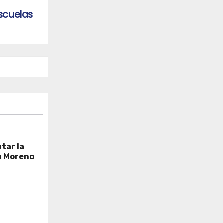
scuelas
tar la
n Moreno