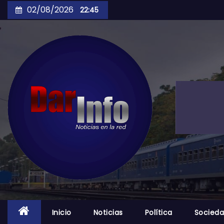
Skip
02/08/2026
22:45
to
content
Inicio
Noticias
Política
Socied