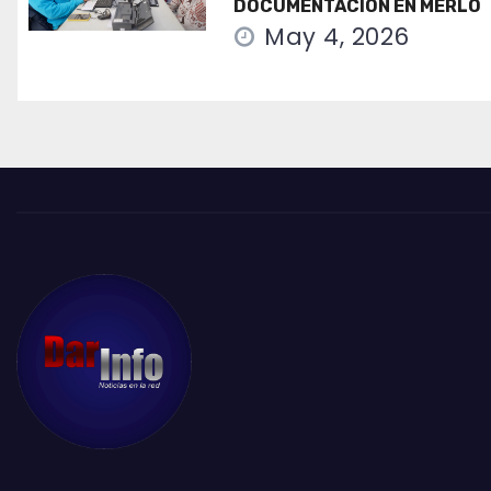
DOCUMENTACIÓN EN MERLO
May 4, 2026