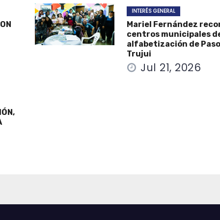
INTERÉS GENERAL
CON
Mariel Fernández reco
centros municipales d
alfabetización de Paso
Trujui
Jul 21, 2026
IÓN,
A