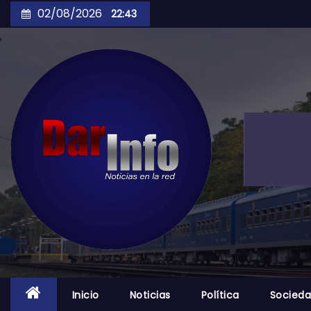
Skip
02/08/2026
22:43
to
content
Inicio
Noticias
Política
Socied