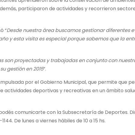
isitantes aprendieron sobre la conservación de ambiente
demás, participaron de actividades y recorrieron sector
ó “
Desde nuestra área buscamos gestionar diferentes e
año y esta visita es especial porque sabemos que la en
vas son proyectadas y trabajadas en conjunto con nuestr
u gestión en 2015
”.
a impulsada por el Gobierno Municipal, que permite que p
e actividades deportivas y recreativas en un ámbito sal
odés comunicarte con la Subsecretaría de Deportes. Di
1144. De lunes a viernes hábiles de 10 a 15 hs.