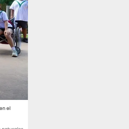
en el