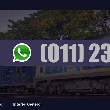
ad
Interés General