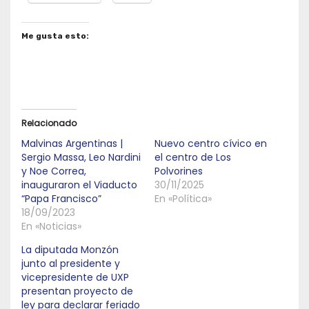
Me gusta esto:
Relacionado
Malvinas Argentinas |
Nuevo centro cívico en
Sergio Massa, Leo Nardini
el centro de Los
y Noe Correa,
Polvorines
inauguraron el Viaducto
30/11/2025
“Papa Francisco”
En «Política»
18/09/2023
En «Noticias»
La diputada Monzón
junto al presidente y
vicepresidente de UXP
presentan proyecto de
ley para declarar feriado