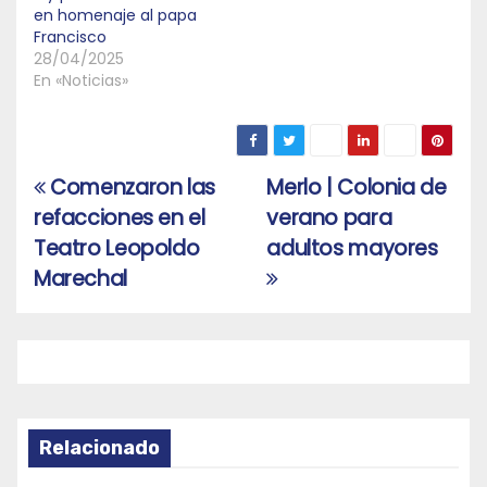
en homenaje al papa
Francisco
28/04/2025
En «Noticias»
Comenzaron las
Merlo | Colonia de
Navegación
refacciones en el
verano para
de
Teatro Leopoldo
adultos mayores
entradas
Marechal
Relacionado