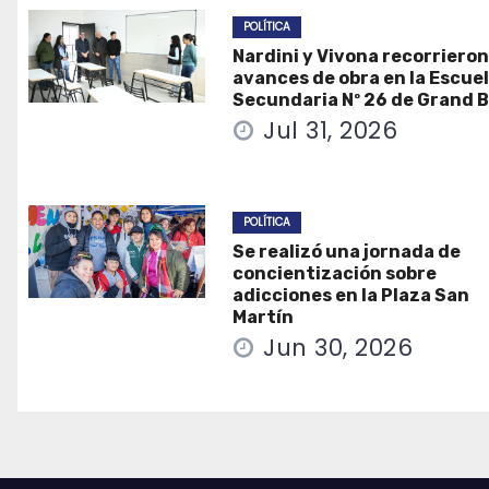
POLÍTICA
Nardini y Vivona recorrieron
avances de obra en la Escue
Secundaria Nº 26 de Grand 
Jul 31, 2026
POLÍTICA
Se realizó una jornada de
concientización sobre
adicciones en la Plaza San
Martín
Jun 30, 2026