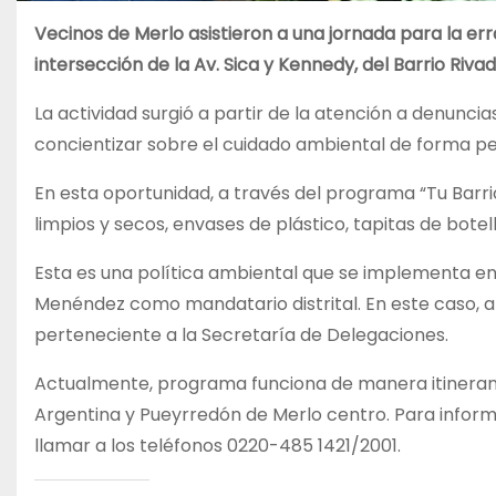
Vecinos de Merlo asistieron a una jornada para la err
intersección de la Av. Sica y Kennedy, del Barrio Rivad
La actividad surgió a partir de la atención a denunci
concientizar sobre el cuidado ambiental de forma p
En esta oportunidad, a través del programa “Tu Barrio
limpios y secos, envases de plástico, tapitas de botella
Esta es una política ambiental que se implementa e
Menéndez como mandatario distrital. En este caso, 
perteneciente a la Secretaría de Delegaciones.
Actualmente, programa funciona de manera itinerante y
Argentina y Pueyrredón de Merlo centro. Para inform
llamar a los teléfonos 0220-485 1421/2001.