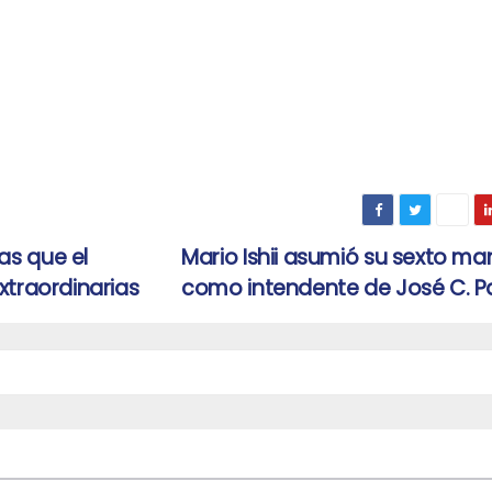
as que el
Mario Ishii asumió su sexto m
xtraordinarias
como intendente de José C. 