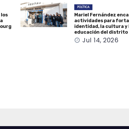
POLÍTICA
 los
Mariel Fernández enc
la
actividades para forta
Bourg
identidad, la cultura y 
educación del distrito
Jul 14, 2026