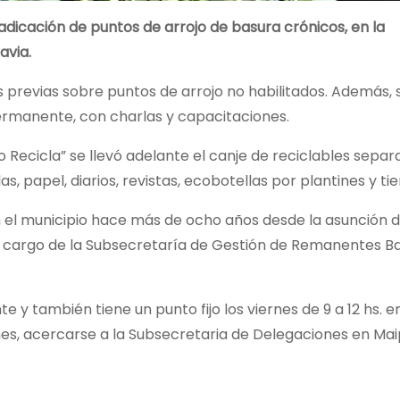
adicación de puntos de arrojo de basura crónicos, en la
avia.
as previas sobre puntos de arrojo no habilitados. Además,
ermanente, con charlas y capacitaciones.
 Recicla” se llevó adelante el canje de reciclables separ
s, papel, diarios, revistas, ecobotellas por plantines y tier
n el municipio hace más de ocho años desde la asunción 
a cargo de la Subsecretaría de Gestión de Remanentes Ba
 también tiene un punto fijo los viernes de 9 a 12 hs. en
es, acercarse a la Subsecretaria de Delegaciones en Mai