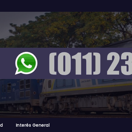
ad
Interés General