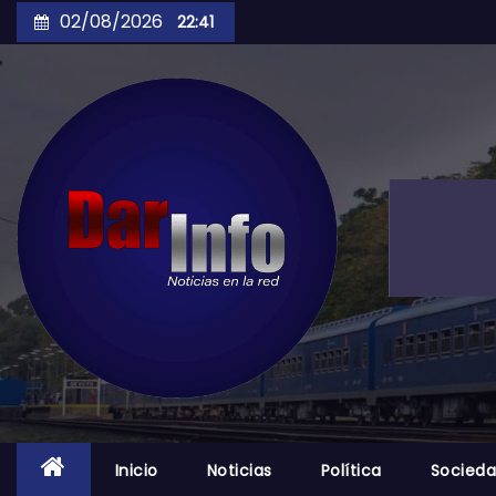
Skip
02/08/2026
22:41
to
content
Inicio
Noticias
Política
Socied