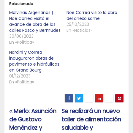
Relacionado
Malvinas Argentinas |
Noe Correa visitó la obra
Noe Correa visitó el
del anexo same
avance de obra de las
25/10/2023
calles Pasco y Bermúdez
En «Noticias»
30/06/2023
En «Política»
Nardini y Correa
inauguraron obras de
pavimento e hidráulicas
en Grand Bourg
01/12/2023
En «Política»
Merlo: Asunción
Se realizará un nuevo
Navegación
de Gustavo
taller de alimentación
de
Menéndez y
saludable y