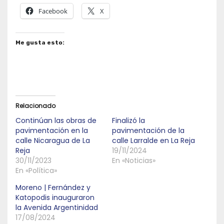
Facebook
X
Me gusta esto:
Relacionado
Continúan las obras de
Finalizó la
pavimentación en la
pavimentación de la
calle Nicaragua de La
calle Larralde en La Reja
Reja
19/11/2024
30/11/2023
En «Noticias»
En «Política»
Moreno | Fernández y
Katopodis inauguraron
la Avenida Argentinidad
17/08/2024