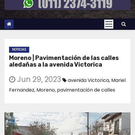
NOTICIAS
Moreno | Pavimentación de las calles
aledañas a la avenida Victorica
Jun 29, 2023
avenida Victorica
,
Mariel
Fernandez
,
Moreno
,
pavimentación de calles