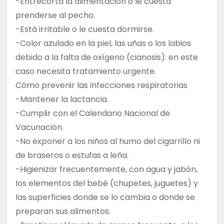
-Entrecorta la alimentación o le cuesta
prenderse al pecho.
-Está irritable o le cuesta dormirse.
-Color azulado en la piel, las uñas o los labios
debido a la falta de oxígeno (cianosis): en este
caso necesita tratamiento urgente.
Cómo prevenir las infecciones respiratorias
-Mantener la lactancia.
-Cumplir con el Calendario Nacional de
Vacunación.
-No exponer a los niños al humo del cigarrillo ni
de braseros o estufas a leña.
-Higienizar frecuentemente, con agua y jabón,
los elementos del bebé (chupetes, juguetes) y
las superficies donde se lo cambia o donde se
preparan sus alimentos.