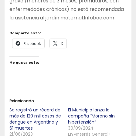
grave (menores de 3 meses, prematuros, con
enfermedades crónicas) no está recomendada
la asistencia al jardín maternal.Infobae.com
Comparte esto:
Facebook
X
Me gusta esto:
Relacionado
Se registró un récord de
El Municipio lanza la
más de 120 mil casos de
campaña “Moreno sin
dengue en Argentina y
hipertensión”
61 muertes
30/09/2024
21/06/2023
En «Interés General»