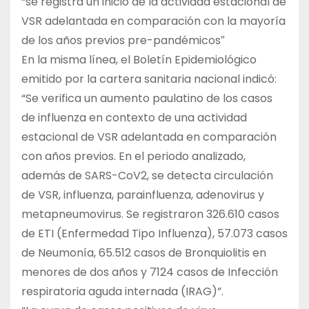
“se registra un inicio de la actividad estacional de
VSR adelantada en comparación con la mayoría
de los años previos pre-pandémicos″
En la misma línea, el Boletín Epidemiológico
emitido por la cartera sanitaria nacional indicó:
“Se verifica un aumento paulatino de los casos
de influenza en contexto de una actividad
estacional de VSR adelantada en comparación
con años previos. En el periodo analizado,
además de SARS-CoV2, se detecta circulación
de VSR, influenza, parainfluenza, adenovirus y
metapneumovirus. Se registraron 326.610 casos
de ETI (Enfermedad Tipo Influenza), 57.073 casos
de Neumonía, 65.512 casos de Bronquiolitis en
menores de dos años y 7124 casos de Infección
respiratoria aguda internada (IRAG)”.