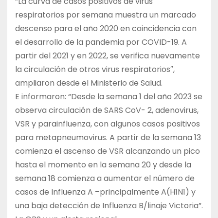
“La curva de casos positivos de virus
respiratorios por semana muestra un marcado
descenso para el año 2020 en coincidencia con
el desarrollo de la pandemia por COVID-19. A
partir del 2021 y en 2022, se verifica nuevamente
la circulación de otros virus respiratorios″,
ampliaron desde el Ministerio de Salud.
E informaron: “Desde la semana 1 del año 2023 se
observa circulación de SARS CoV- 2, adenovirus,
VSR y parainfluenza, con algunos casos positivos
para metapneumovirus. A partir de la semana 13
comienza el ascenso de VSR alcanzando un pico
hasta el momento en la semana 20 y desde la
semana 18 comienza a aumentar el número de
casos de Influenza A –principalmente A(H1N1) y
una baja detección de Influenza B/linaje Victoria”.