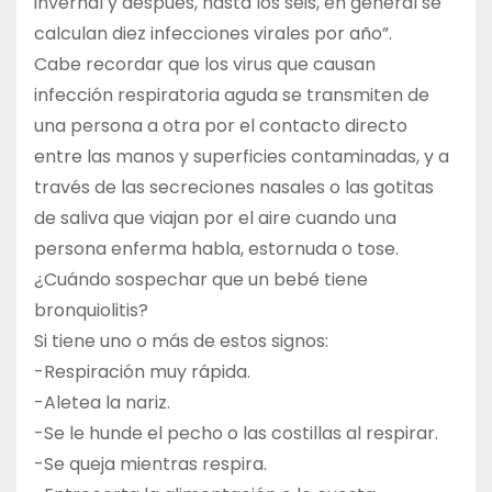
invernal y después, hasta los seis, en general se
calculan diez infecciones virales por año”.
Cabe recordar que los virus que causan
infección respiratoria aguda se transmiten de
una persona a otra por el contacto directo
entre las manos y superficies contaminadas, y a
través de las secreciones nasales o las gotitas
de saliva que viajan por el aire cuando una
persona enferma habla, estornuda o tose.
¿Cuándo sospechar que un bebé tiene
bronquiolitis?
Si tiene uno o más de estos signos:
-Respiración muy rápida.
-Aletea la nariz.
-Se le hunde el pecho o las costillas al respirar.
-Se queja mientras respira.