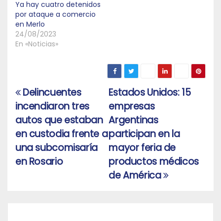
Ya hay cuatro detenidos
por ataque a comercio
en Merlo
24/08/2023
En «Noticias»
Delincuentes
Estados Unidos: 15
Navegación
incendiaron tres
empresas
de
autos que estaban
Argentinas
entradas
en custodia frente a
participan en la
una subcomisaría
mayor feria de
en Rosario
productos médicos
de América