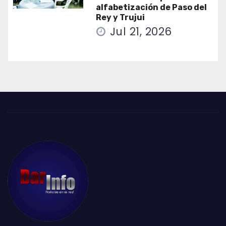
alfabetización de Paso del
Rey y Trujui
Jul 21, 2026