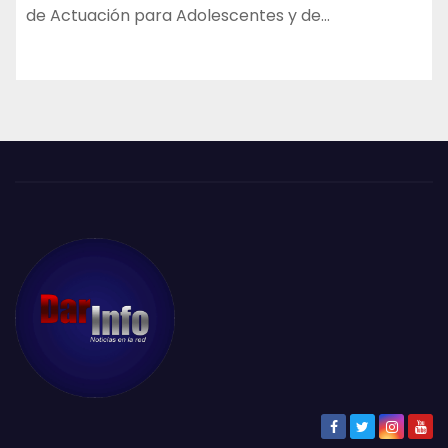
de Actuación para Adolescentes y de…